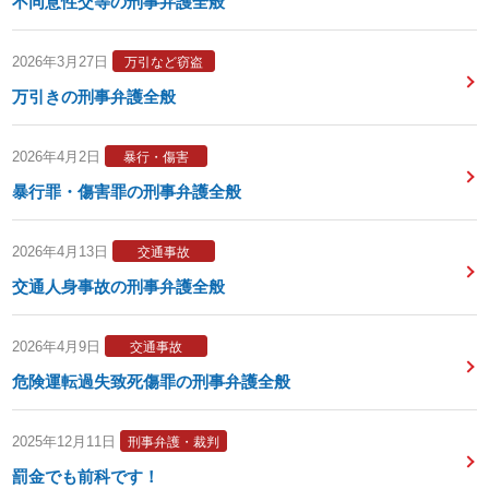
不同意性交等の刑事弁護全般
2026年3月27日
万引など窃盗
万引きの刑事弁護全般
2026年4月2日
暴行・傷害
暴行罪・傷害罪の刑事弁護全般
2026年4月13日
交通事故
交通人身事故の刑事弁護全般
2026年4月9日
交通事故
危険運転過失致死傷罪の刑事弁護全般
2025年12月11日
刑事弁護・裁判
罰金でも前科です！