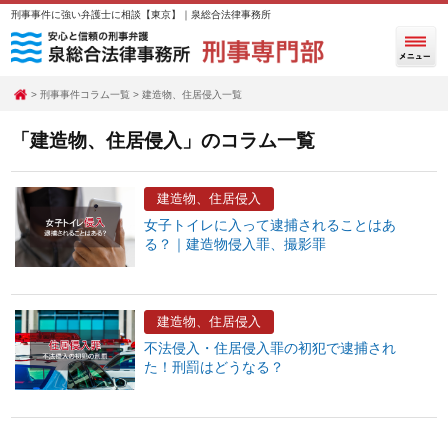
刑事事件に強い弁護士に相談【東京】｜泉総合法律事務所
刑事事件コラム一覧
建造物、住居侵入一覧
「建造物、住居侵入」のコラム一覧
建造物、住居侵入
女子トイレに入って逮捕されることはあ
る？｜建造物侵入罪、撮影罪
建造物、住居侵入
不法侵入・住居侵入罪の初犯で逮捕され
た！刑罰はどうなる？