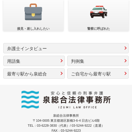
接見・差し入れしたい
警察に呼ばれた
弁護士インタビュー
用語集
判例集
最寄り駅から泉総合
ご自宅から最寄り駅
泉総合法律事務所
〒104-0005 東京都港区新橋3-6-4 日吉ビル6階
TEL：03-6228-3830（代表）/ 03-5244-9222（直通）
FAX：03-5244-9223