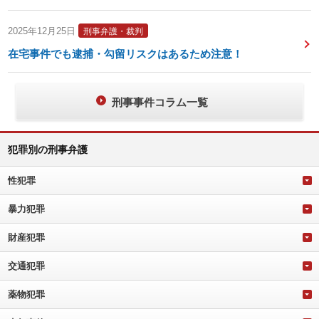
2025年12月25日
刑事弁護・裁判
在宅事件でも逮捕・勾留リスクはあるため注意！
刑事事件コラム一覧
犯罪別の刑事弁護
性犯罪
暴力犯罪
財産犯罪
交通犯罪
薬物犯罪