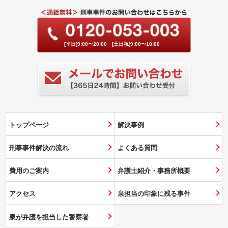
[平日]9:00〜20:00 [土日祝]9:00〜18:00
トップページ
解決事例
刑事事件解決の流れ
よくある質問
費用のご案内
弁護士紹介・事務所概要
アクセス
泉担当の印象に残る事件
泉が弁護を担当した警察署