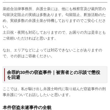
泉総合法律事務所、弁護士泉には、他にも検察官及び裁判官の
勾留決定阻止の実績は多数あります。勾留阻止、釈放活動のた
め、実績多数の弁護士泉が待機しておりますのでご安心くださ
い。
土日祝・夜間も対応しておりますので、お困りの方は是非とも
ご依頼いただければと思います。
なお、エリアなどによっては対応できないことがありますの
で、その折はご容赦ください。
余罪約30件の窃盗事件｜被害者との示談で懲役
を回避
ここでは、私が駆け出し弁護士時代に取り組んだ窃盗事件の刑
事弁護についてお話ししたいと思います。
本件窃盗未遂事件の全貌