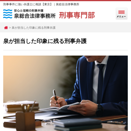
刑事事件に強い弁護士に相談【東京】｜泉総合法律事務所
泉が担当した印象に残る刑事弁護
泉が担当した印象に残る刑事弁護