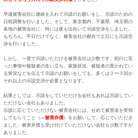
早速被害会社に連絡を入れて示談のお願いをし、示談のための
日程調整を行いました。そして、東京都内、千葉県、埼玉県の
各地の被害会社に、時には夜も出向いて示談交渉をしました。
もちろん、平日だけでなく、被害会社の都合で土日にも示談交
渉を行いました。
しかし、一度で示談いただける被害会社は少数です。犯行に至
った事情や被疑者の生い立ち、家族状況、被疑者の置かれてい
る状況などを伝えて示談のお願いをしても、多くは２〜３回か
それ以上の示談交渉が必要となります。
結果としては、示談をしていただける会社もあれば示談してい
ただけない会社もありました。
示談に応じていただけない被害会社には、せめて被害金を受領
してもらうこと（＝
被害弁償
）をお願いして、応じていただき
ました。被害弁償も受け付けていただけない会社も少数ですが
ありました。