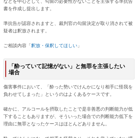
などを中心として、勾留の必要性がないことを主張する準抗告
書を作成し提出します。
準抗告が認容されますと、裁判官の勾留決定が取り消されて被
疑者は釈放されます。
ご相談内容「
釈放・保釈してほしい
」
「酔っていて記憶がない」と無罪を主張したい
場合
傷害事件において、「酔った勢いでけんかになり相手に怪我を
負わせてしまった」というのはよくあるケースです。
確かに、アルコールを摂取したことで是非善悪の判断能力が低
下することもありますが、そういった場合での判断能力低下を
理由に無罪となったケースはほとんどありません。