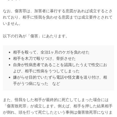
なお、傷害罪は、加害者に暴行する意図があれば成立するとさ
れており、相手に怪我を負わせる意図までは成立要件とされて
いません。
以下の行為が「傷害」にあたります。
相手を殴って、全治1ヶ月のケガを負わせた
相手を木刀で殴りつけ、骨折させた
自身が性病患者であることを認識したうえで性交にお
よび、相手に性病をうつしてしまった
嫌がらせ目的でいたずら電話や怪文書を送り付け、相
手がうつ病になった など
また、怪我をした相手が最終的に死亡してしまった場合には
「傷害致死罪」が成立します。例えば、相手を押した結果相手
が倒れ、頭を打って死亡したという事例は傷害致死罪になりま