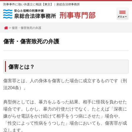
刑事事件に強い弁護士に相談【東京】｜泉総合法律事務所
傷害・傷害致死の弁護
傷害・傷害致死の弁護
傷害とは？
傷害罪とは、人の身体を傷害した場合に成立するものです（刑
法204条）。
典型例としては、暴力をふるった結果、相手に怪我を負わせた
場合です。しかし、暴力の行使だけでなく、たとえば「深夜に
嫌がらせ電話をかけ続けて相手をうつ病にさせた」場合や、
「性交によって性病をうつした」場合においても、傷害罪が成
立します。