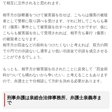
て相互に立件されると思われます。
相手方が診断書をつけて被害届を出せば、こちらは傷害の被疑
者として警察に取り調べを受けます。それに対してこちらも暴
行（傷害）事件として被害届を出すべきかどうかですが、仮に
こちらも被害届を出して受理されれば、相手方も暴行（傷害）
の被疑者となります。
相手方が罰金などの前科をつけたくないと考えれば、双方の間
で０円での示談ないし通常より低い示談金で示談を成立させる
ことができるでしょう。
もっとも、相手方が被害届を出されたことに反発して「罰金前
科がついても構わないから争いたい」と考えることもあります
ので、弁護士と十分相談して方針を決める必要があります。
刑事弁護は泉総合法律事務所、弁護士泉義孝ま
で