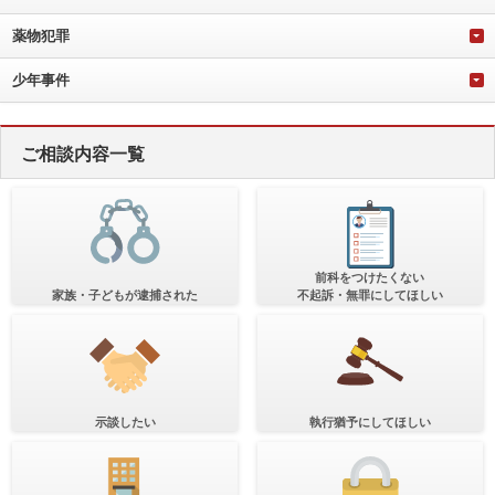
薬物犯罪
少年事件
ご相談内容一覧
前科をつけたくない
家族・子どもが逮捕された
不起訴・無罪にしてほしい
示談したい
執行猶予にしてほしい