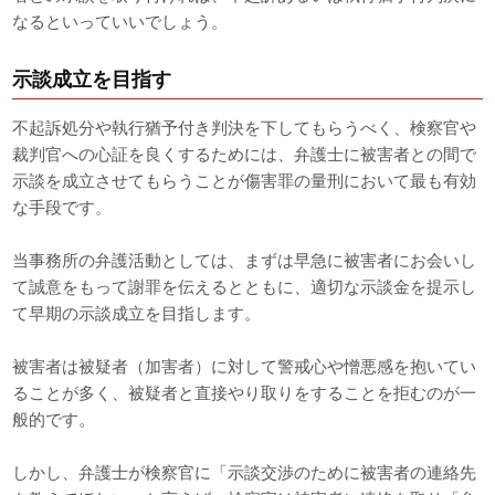
なるといっていいでしょう。
示談成立を目指す
不起訴処分や執行猶予付き判決を下してもらうべく、検察官や
裁判官への心証を良くするためには、弁護士に被害者との間で
示談を成立させてもらうことが傷害罪の量刑において最も有効
な手段です。
当事務所の弁護活動としては、まずは早急に被害者にお会いし
て誠意をもって謝罪を伝えるとともに、適切な示談金を提示し
て早期の示談成立を目指します。
被害者は被疑者（加害者）に対して警戒心や憎悪感を抱いてい
ることが多く、被疑者と直接やり取りをすることを拒むのが一
般的です。
しかし、弁護士が検察官に「示談交渉のために被害者の連絡先