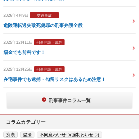
2026年4月9日
交通事故
危険運転過失致死傷罪の刑事弁護全般
2025年12月11日
刑事弁護・裁判
罰金でも前科です！
2025年12月25日
刑事弁護・裁判
在宅事件でも逮捕・勾留リスクはあるため注意！
刑事事件コラム一覧
コラムカテゴリー
痴漢
盗撮
不同意わいせつ(強制わいせつ)