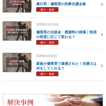
暴行罪・傷害罪の刑事弁護全般
暴行・傷害
2025年11月10日
傷害罪の示談金・慰謝料の相場｜怪我
の程度に応じて変わる？
暴行・傷害
2025年4月22日
家族が傷害罪で逮捕された！弁護士は
何をしてくれる？
暴行・傷害