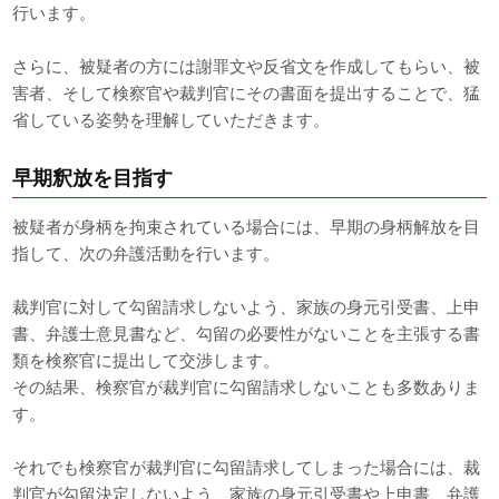
行います。
さらに、被疑者の方には謝罪文や反省文を作成してもらい、被
害者、そして検察官や裁判官にその書面を提出することで、猛
省している姿勢を理解していただきます。
早期釈放を目指す
被疑者が身柄を拘束されている場合には、早期の身柄解放を目
指して、次の弁護活動を行います。
裁判官に対して勾留請求しないよう、家族の身元引受書、上申
書、弁護士意見書など、勾留の必要性がないことを主張する書
類を検察官に提出して交渉します。
その結果、検察官が裁判官に勾留請求しないことも多数ありま
す。
それでも検察官が裁判官に勾留請求してしまった場合には、裁
判官が勾留決定しないよう、家族の身元引受書や上申書、弁護