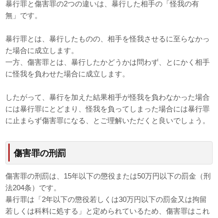
暴行罪と傷害罪の2つの違いは、暴行した相手の「怪我の有
無」です。
暴行罪とは、暴行したものの、相手を怪我させるに至らなかっ
た場合に成立します。
一方、傷害罪とは、暴行したかどうかは問わず、とにかく相手
に怪我を負わせた場合に成立します。
したがって、暴行を加えた結果相手が怪我を負わなかった場合
には暴行罪にとどまり、怪我を負ってしまった場合には暴行罪
に止まらず傷害罪になる、とご理解いただくと良いでしょう。
傷害罪の刑罰
傷害罪の刑罰は、15年以下の懲役または50万円以下の罰金（刑
法204条）です。
暴行罪は「2年以下の懲役若しくは30万円以下の罰金又は拘留
若しくは科料に処する」と定められているため、傷害罪はこれ