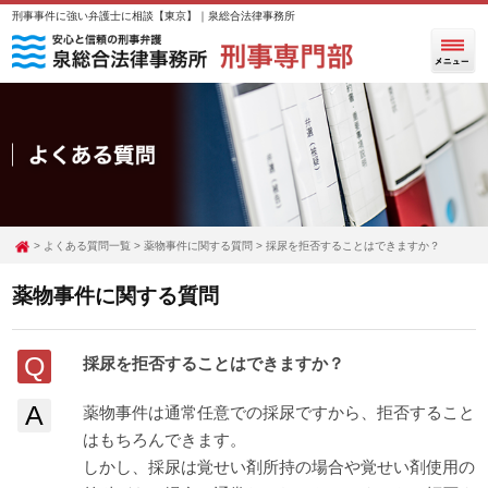
刑事事件に強い弁護士に相談【東京】｜泉総合法律事務所
よくある質問一覧
薬物事件に関する質問
採尿を拒否することはできますか？
薬物事件に関する質問
Q
採尿を拒否することはできますか？
A
薬物事件は通常任意での採尿ですから、拒否すること
はもちろんできます。
しかし、採尿は覚せい剤所持の場合や覚せい剤使用の