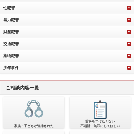
性犯罪
暴力犯罪
財産犯罪
交通犯罪
薬物犯罪
少年事件
ご相談内容一覧
前科をつけたくない
家族・子どもが逮捕された
不起訴・無罪にしてほしい