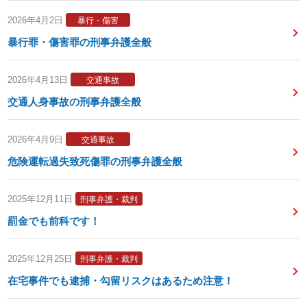
2026年4月2日
暴行・傷害
暴行罪・傷害罪の刑事弁護全般
2026年4月13日
交通事故
交通人身事故の刑事弁護全般
2026年4月9日
交通事故
危険運転過失致死傷罪の刑事弁護全般
2025年12月11日
刑事弁護・裁判
罰金でも前科です！
2025年12月25日
刑事弁護・裁判
在宅事件でも逮捕・勾留リスクはあるため注意！