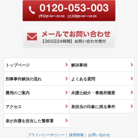
[平日]9:00〜20:00 [土日祝]9:00〜18:00
トップページ
解決事例
刑事事件解決の流れ
よくある質問
費用のご案内
弁護士紹介・事務所概要
アクセス
泉担当の印象に残る事件
泉が弁護を担当した警察署
プライバシーポリシー
採用情報
お問い合わせ