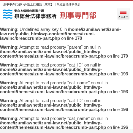
刑事事件に強い弁護士に相談【東京】｜泉総合法律事務所
Warning
: Undefined array key 0 in
/home/izumilawnet/izumi-
law.net/public_html/wp-content/themes/izumi-
law/inc/breadcrumb-part.php
on line
178
Warning
: Attempt to read property "parent" on null in
/home/izumilawnet/izumi-law.net/public_html/wp-
content/themes/izumi-law/inc/breadcrumb-part.php
on line
179
Warning
: Attempt to read property "cat_ID" on null in
/home/izumilawnet/izumi-law.net/public_html/wp-
content/themes/izumi-law/inc/breadcrumb-part.php
on line
193
Warning
: Attempt to read property "cat_name" on null in
/home/izumilawnet/izumi-law.net/public_html/wp-
content/themes/izumi-law/inc/breadcrumb-part.php
on line
193
Warning
: Attempt to read property "cat_ID" on null in
/home/izumilawnet/izumi-law.net/public_html/wp-
content/themes/izumi-law/inc/breadcrumb-part.php
on line
196
Warning
: Attempt to read property "cat_name" on null in
/home/izumilawnet/izumi-law.net/public_html/wp-
content/themes/izumi-law/inc/breadcrumb-part.php
on line
196