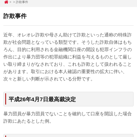
詐欺事件
詐欺事件
近年、オレオレ詐欺や母さん助けて詐欺といった通称の特殊詐
欺が社会問題となっている類型です。そうした詐欺自体はもち
ろん、目的に利用される金融機関口座の開設も犯罪インフラの
作出により暴力団等の犯罪組織に利益を与えるものとして厳し
い取り締まりがなされており、これも詐欺として扱われること
があります。取引における本人確認の重要性の拡大に伴い、
次々と新しい判断が示されている分野です。
平成26年4月7日最高裁決定
暴力団員が暴力団員でないことを確約して口座を開設した場合
詐欺にあたるとした例。