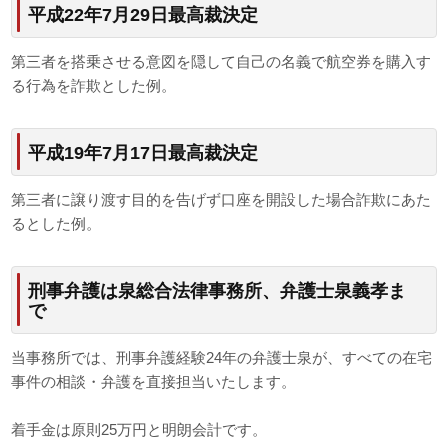
平成22年7月29日最高裁決定
第三者を搭乗させる意図を隠して自己の名義で航空券を購入す
る行為を詐欺とした例。
平成19年7月17日最高裁決定
第三者に譲り渡す目的を告げず口座を開設した場合詐欺にあた
るとした例。
刑事弁護は泉総合法律事務所、弁護士泉義孝ま
で
当事務所では、刑事弁護経験24年の弁護士泉が、すべての在宅
事件の相談・弁護を直接担当いたします。
着手金は原則25万円と明朗会計です。