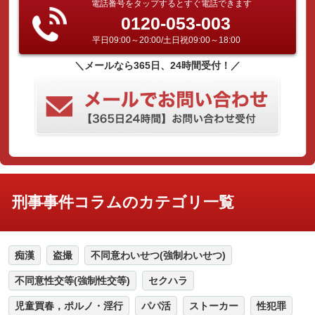
電話番号をタップするとすぐ電話できます
0120-053-003
平日09:00～20:00/土日祝09:00～18:00
＼メールなら365日、24時間受付！／
刑事事件コラムのカテゴリ一覧
痴漢
盗撮
不同意わいせつ(強制わいせつ)
不同意性交等(強制性交等)
セクハラ
児童買春，ポルノ・淫行
パパ活
ストーカー
性犯罪