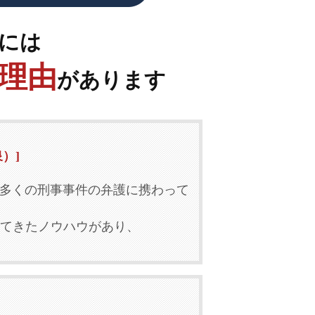
には
理由
があります
）]
多くの刑事事件の弁護に携わって
積してきたノウハウがあり、