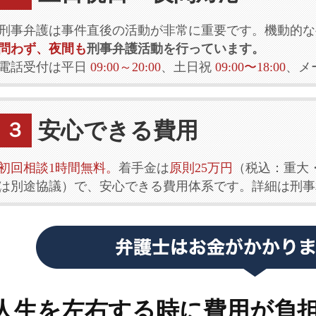
刑事弁護は事件直後の活動が非常に重要です。機動的な
問わず、夜間も
刑事弁護活動を行っています。
電話受付は平日
09:00～20:00
、土日祝
09:00〜18:00
、メ
安心できる費用
３
初回相談1時間無料。
着手金は
原則25万円
（税込：重大
は別途協議）で、安心できる費用体系です。詳細は刑事
人生を左右する時に費用が負