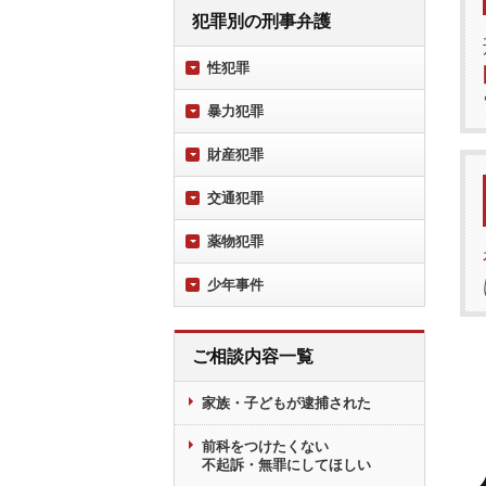
犯罪別の刑事弁護
性犯罪
暴力犯罪
財産犯罪
交通犯罪
薬物犯罪
少年事件
ご相談内容一覧
家族・子どもが逮捕された
前科をつけたくない
不起訴・無罪にしてほしい