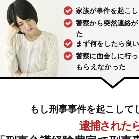
家族が事件を起こし
警察から突然連絡が
た
まず何をしたら良
警察に面会しに行っ
もらえなかった
もし刑事事件を起こして
逮捕された