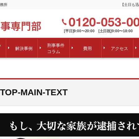
務所
【土日も迅
[平日]9:00〜20:00 [土日祝]9:00〜18:00
の
刑事事件
解決事例
費用
アクセス
コラム
TOP-MAIN-TEXT