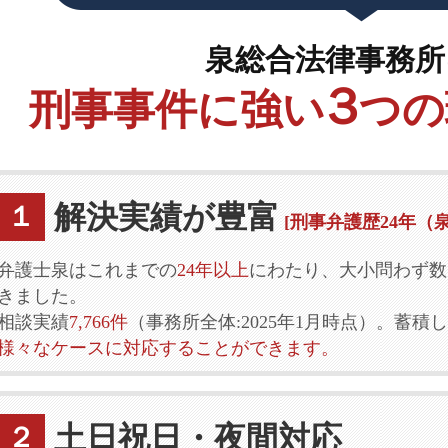
泉総合法律事務所
３
刑事事件に強い
つの
解決実績が豊富
１
[刑事弁護歴24年（泉
弁護士泉はこれまでの
24年以上
にわたり、大小問わず数
きました。
相談実績
7,766件
（事務所全体:2025年1月時点）。蓄
様々なケースに対応することができます。
土日祝日・夜間対応
２