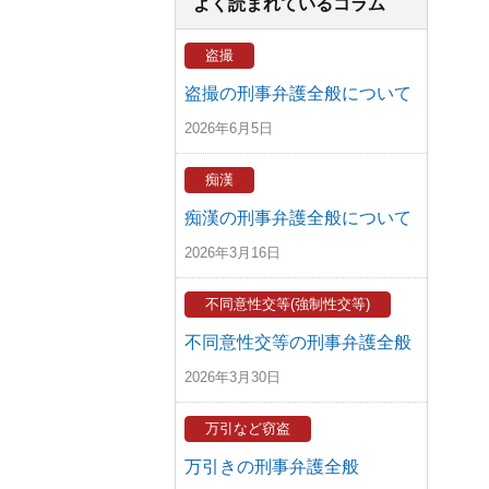
よく読まれているコラム
盗撮
盗撮の刑事弁護全般について
2026年6月5日
痴漢
痴漢の刑事弁護全般について
2026年3月16日
不同意性交等(強制性交等)
不同意性交等の刑事弁護全般
2026年3月30日
万引など窃盗
万引きの刑事弁護全般