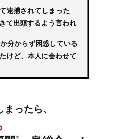
て逮捕されてしまった
きて出頭するよう言われ
いか分からず困惑している
たけど、本人に会わせて
しまったら、
ら
※