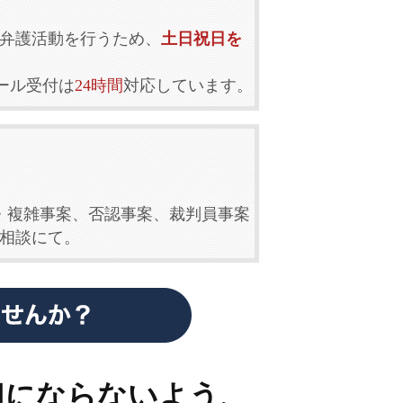
弁護活動を行うため、
土日祝日を
ール受付は
24時間
対応しています。
・複雑事案、否認事案、裁判員事案
相談にて。
担にならないよう、