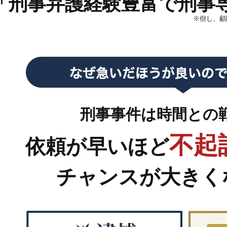
「刑事弁護経験豊富で刑事
※但し、顧
刑事事件は時間との
不起
依頼が早いほど
チャンスが大きく