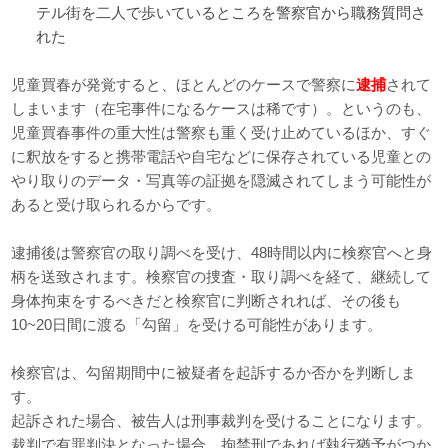
テル街を二人で歩いているところを警察官から職務質問さ
れた
児童買春が発覚すると、ほとんどのケースで警察に
逮捕
されて
しまいます（在宅事件になるケースは稀です）。というのも、
児童買春事件の重大性は警察も重く受け止めているほか、すぐ
に釈放をすると携帯電話や自宅などに保存されている児童との
やり取りのデータ・写真等の証拠を隠滅されてしまう可能性が
あると受け取られるからです。
逮捕後は警察官の取り調べを受け、48時間以内に検察官へと身
柄を送致されます。検察官の捜査・取り調べを経て、継続して
身体拘束をするべきだと検察官に判断されれば、その後も
10~20日間に渡る「勾留」を受ける可能性があります。
検察官は、勾留期間中に被疑者を起訴するか否かを判断しま
す。
起訴された場合、被告人は刑事裁判を受けることになります。
裁判で有罪判決となった場合、拘禁刑であれば執行猶予がつか