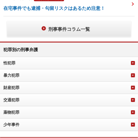
在宅事件でも逮捕・勾留リスクはあるため注意！
刑事事件コラム一覧
犯罪別の刑事弁護
性犯罪
暴力犯罪
財産犯罪
交通犯罪
薬物犯罪
少年事件