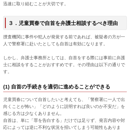
迅速に取り組むことが大切です。
３．児童買春で自首を弁護士相談するべき理由
捜査機関に事件や犯人が発覚する前であれば、被疑者の方が一
人で警察署に赴いたとしても自首は有効になります。
しかし、弁護士事務所としては、自首をする際には事前に弁護
士に相談をすることがおすすめです。その理由は以下の通りで
す。
(1) 自首の手続きを適切に進めることができる
児童買春について自首したいと考えても、「警察署に一人で出
向くことが怖い」「どのように説明すれば良いのか不安だ」を
感じる方は少なくありません。
自首は、単に「罪を告白する」だけでは足りず、発言内容や対
応によっては逆に不利な状況を招いてしまう可能性もありま