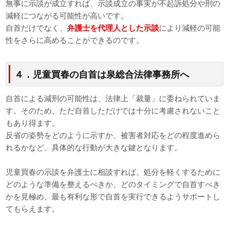
無事に示談が成立すれば、示談成立の事実が不起訴処分や刑の
減軽につながる可能性が高いです。
自首だけでなく、
弁護士を代理人とした示談
により減軽の可能
性をさらに高めることができるのです。
４．児童買春の自首は泉総合法律事務所へ
自首による減刑の可能性は、法律上「裁量」に委ねられていま
す。そのため、ただ自首しただけでは十分に考慮されないこと
もあり得ます。
反省の姿勢をどのように示すか、被害者対応をどの程度進めら
れるかなど、具体的な行動が大きな鍵となります。
児童買春の示談を弁護士に相談すれば、処分を軽くするために
どのような準備を整えるべきか、どのタイミングで自首すべき
かを見極め、最も有利な形で自首を実行できるようサポートし
てもらえます。