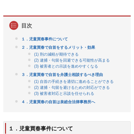
１．児童買春事件について
２．児童買春で自首をするメリット・効果
(1) 刑の減軽が期待できる
(2) 逮捕・勾留を回避できる可能性が高まる
(3) 被害者との示談を進めやすくなる
３．児童買春で自首を弁護士相談するべき理由
(1) 自首の手続きを適切に進めることができる
(2) 逮捕・勾留を避けるための対応ができる
(3) 被害者対応と示談を任せられる
４．児童買春の自首は泉総合法律事務所へ
１．児童買春事件について