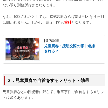
ない限り刑務所行きとなります。
なお、起訴されたとしても、略式起訴ならば罰金刑となり公判
は開かれません。しかし、罰金刑でも
前科
となります。
[参考記事]
児童買春・援助交際の罪｜逮捕
される？
２．児童買春で自首をするメリット・効果
児童買春などの性犯罪に限らず、刑事事件で自首をするメリッ
トは多くあります。