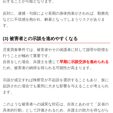
応することが可能となります。
反対に、逮捕・勾留により長期の身体拘束がされれば、勤務先
などに不信感を抱かれ、解雇となってしまうリスクがありま
す。
(3) 被害者との示談を進めやすくなる
児童買春事件では、被害者やその保護者に対して謝罪や賠償を
行うことが極めて重要です。
自首をした場合、弁護士を通じて
早期に示談交渉を進められる
ため、被害者の納得を得られる可能性が高まります。
示談が成立すれば検察官が不起訴を選択することもあり、仮に
起訴された場合でも量刑に大きな影響を与えることが考えられ
ます。
このような被害者への誠実な対応は、自首とあわせて「反省の
具体的行動」として評価されるため、弁護士の助力を得ながら