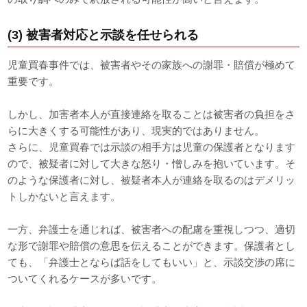
(3) 被害者対応と示談を任せられる
児童買春事件では、被害者やその家族への謝罪・賠償が極めて
重要です。
しかし、加害者本人が直接連絡を取ることは被害者の負担をさ
らに大きくする可能性があり、現実的ではありません。
さらに、児童買春では示談の相手方は児童の保護者となります
ので、被疑者に対して大きな怒り・憎しみを抱いています。そ
のような保護者に対し、被疑者本人が連絡を取るのはデメリッ
トしかないと言えます。
一方、弁護士を通じれば、被害者への配慮を重視しつつ、適切
な形で謝罪や賠償の意思を伝えることができます。保護者とし
ても、「弁護士とならば話をしてもいい」と、示談交渉の席に
ついてくれるケースが多いです。