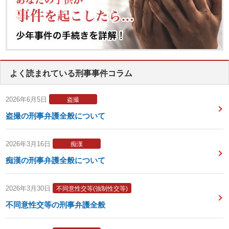
よく読まれている刑事事件コラム
2026年6月5日
盗撮
盗撮の刑事弁護全般について
2026年3月16日
痴漢
痴漢の刑事弁護全般について
2026年3月30日
不同意性交等(強制性交等)
不同意性交等の刑事弁護全般