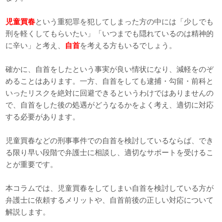
児童買春
という重犯罪を犯してしまった方の中には「少しでも
刑を軽くしてもらいたい」「いつまでも隠れているのは精神的
に辛い」と考え、
自首
を考える方もいるでしょう。
確かに、自首をしたという事実が良い情状になり、減軽をのぞ
めることはあります。一方、自首をしても逮捕・勾留・前科と
いったリスクを絶対に回避できるというわけではありませんの
で、自首をした後の処遇がどうなるかをよく考え、適切に対応
する必要があります。
児童買春などの刑事事件での自首を検討しているならば、でき
る限り早い段階で弁護士に相談し、適切なサポートを受けるこ
とが重要です。
本コラムでは、児童買春をしてしまい自首を検討している方が
弁護士に依頼するメリットや、自首前後の正しい対応について
解説します。