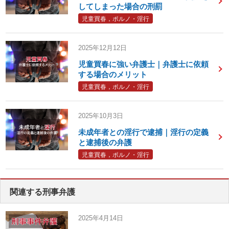
してしまった場合の刑罰
児童買春，ポルノ・淫行
2025年12月12日
児童買春に強い弁護士｜弁護士に依頼
する場合のメリット
児童買春，ポルノ・淫行
2025年10月3日
未成年者との淫行で逮捕｜淫行の定義
と逮捕後の弁護
児童買春，ポルノ・淫行
関連する刑事弁護
2025年4月14日