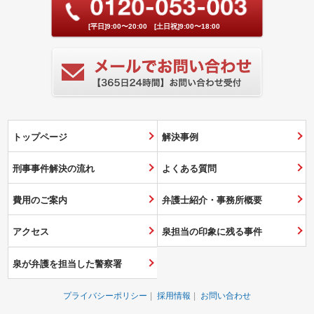
[平日]9:00〜20:00 [土日祝]9:00〜18:00
トップページ
解決事例
刑事事件解決の流れ
よくある質問
費用のご案内
弁護士紹介・事務所概要
アクセス
泉担当の印象に残る事件
泉が弁護を担当した警察署
プライバシーポリシー
採用情報
お問い合わせ