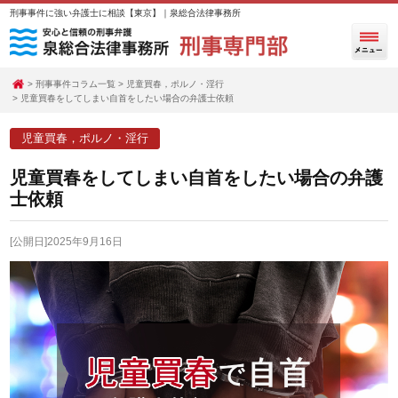
刑事事件に強い弁護士に相談【東京】｜泉総合法律事務所
刑事事件コラム一覧
児童買春，ポルノ・淫行
児童買春をしてしまい自首をしたい場合の弁護士依頼
児童買春，ポルノ・淫行
児童買春をしてしまい自首をしたい場合の弁護
士依頼
[公開日]2025年9月16日