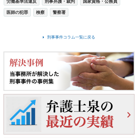
労働基準法違反
刑事弁護・裁判
国家資格・公務員
医師の犯罪
検察
警察署
刑事事件コラム一覧に戻る