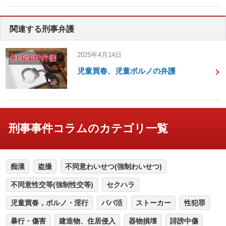
関連する刑事弁護
2025年4月14日
児童買春、児童ポルノの弁護
刑事事件コラムのカテゴリ一覧
痴漢
盗撮
不同意わいせつ(強制わいせつ)
不同意性交等(強制性交等)
セクハラ
児童買春，ポルノ・淫行
パパ活
ストーカー
性犯罪
暴行・傷害
建造物、住居侵入
器物損壊
誹謗中傷