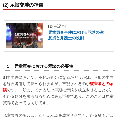
(2) 示談交渉の準備
[参考記事]
児童買春事件における示談の注
意点と弁護士の役割
１ 児童買春における示談の必要性
刑事事件において、不起訴処分になるかどうかは、諸般の事情
を総合考慮して決められますが、重視されるのが
被害者との示
談
です。一般に、できるだけ早期に示談を成立させることが、
不起訴処分を勝ち取るために最も重要であり、このことは児童
買春であっても同じです。
児童買春の場合は、たとえ示談を成立させても、起訴猶予とは