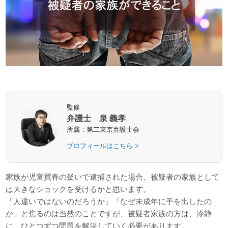
監修
弁護士 泉 義孝
所属：第二東京弁護士会
プロフィールはこちら >
家族が児童買春の疑いで逮捕された場合、被疑者の家族として
は大きなショックを受けるかと思います。
「人違いではないのだろうか」「なぜ未成年に手を出したの
か」と焦るのは当然のことですが、被疑者家族の方は、冷静
に、ひとつずつ問題を解決していく必要があります。