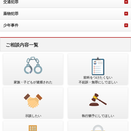
交通犯罪
薬物犯罪
少年事件
ご相談内容一覧
前科をつけたくない
家族・子どもが逮捕された
不起訴・無罪にしてほしい
示談したい
執行猶予にしてほしい