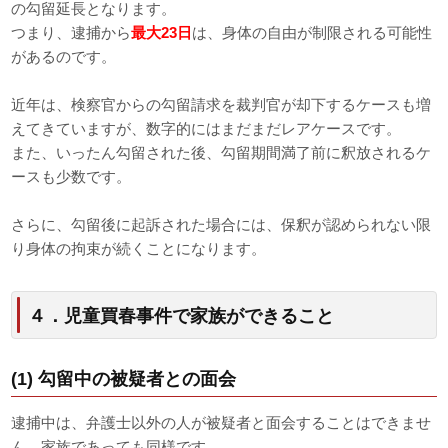
の勾留延長となります。
つまり、逮捕から
最大23日
は、身体の自由が制限される可能性
があるのです。
近年は、検察官からの勾留請求を裁判官が却下するケースも増
えてきていますが、数字的にはまだまだレアケースです。
また、いったん勾留された後、勾留期間満了前に釈放されるケ
ースも少数です。
さらに、勾留後に起訴された場合には、保釈が認められない限
り身体の拘束が続くことになります。
４．児童買春事件で家族ができること
(1) 勾留中の被疑者との面会
逮捕中は、弁護士以外の人が被疑者と面会することはできませ
ん。家族であっても同様です。