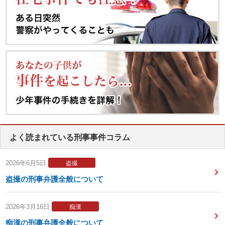
よく読まれている刑事事件コラム
2026年6月5日
盗撮
盗撮の刑事弁護全般について
2026年3月16日
痴漢
痴漢の刑事弁護全般について