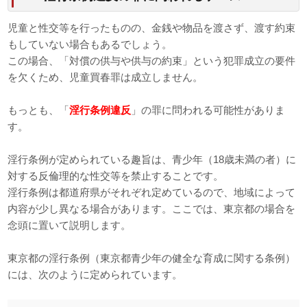
児童と性交等を行ったものの、金銭や物品を渡さず、渡す約束
もしていない場合もあるでしょう。
この場合、「対償の供与や供与の約束」という犯罪成立の要件
を欠くため、児童買春罪は成立しません。
もっとも、「
淫行条例違反
」の罪に問われる可能性がありま
す。
淫行条例が定められている趣旨は、青少年（18歳未満の者）に
対する反倫理的な性交等を禁止することです。
淫行条例は都道府県がそれぞれ定めているので、地域によって
内容が少し異なる場合があります。ここでは、東京都の場合を
念頭に置いて説明します。
東京都の淫行条例（東京都青少年の健全な育成に関する条例）
には、次のように定められています。