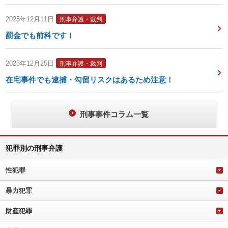
2025年12月11日
刑事弁護・裁判
罰金でも前科です！
2025年12月25日
刑事弁護・裁判
在宅事件でも逮捕・勾留リスクはあるため注意！
刑事事件コラム一覧
犯罪別の刑事弁護
性犯罪
暴力犯罪
財産犯罪