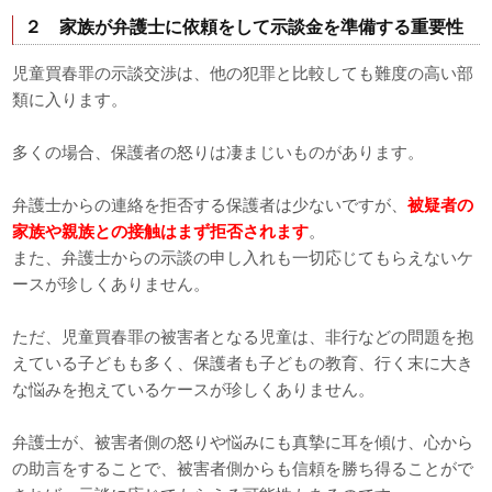
２ 家族が弁護士に依頼をして示談金を準備する重要性
児童買春罪の示談交渉は、他の犯罪と比較しても難度の高い部
類に入ります。
多くの場合、保護者の怒りは凄まじいものがあります。
弁護士からの連絡を拒否する保護者は少ないですが、
被疑者の
家族や親族との接触はまず拒否されます
。
また、弁護士からの示談の申し入れも一切応じてもらえないケ
ースが珍しくありません。
ただ、児童買春罪の被害者となる児童は、非行などの問題を抱
えている子どもも多く、保護者も子どもの教育、行く末に大き
な悩みを抱えているケースが珍しくありません。
弁護士が、被害者側の怒りや悩みにも真摯に耳を傾け、心から
の助言をすることで、被害者側からも信頼を勝ち得ることがで