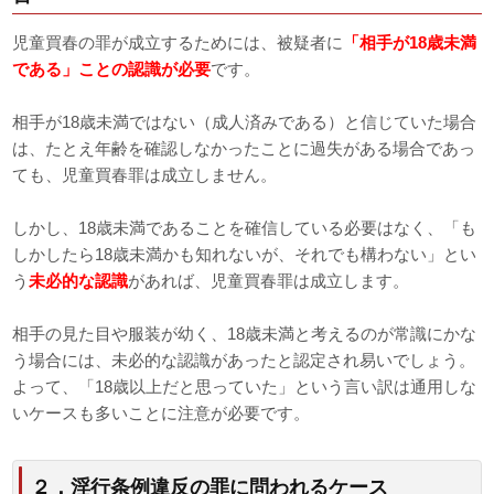
児童買春の罪が成立するためには、被疑者に
「相手が18歳未満
である」ことの認識が必要
です。
相手が18歳未満ではない（成人済みである）と信じていた場合
は、たとえ年齢を確認しなかったことに過失がある場合であっ
ても、児童買春罪は成立しません。
しかし、18歳未満であることを確信している必要はなく、「も
しかしたら18歳未満かも知れないが、それでも構わない」とい
う
未必的な認識
があれば、児童買春罪は成立します。
相手の見た目や服装が幼く、18歳未満と考えるのが常識にかな
う場合には、未必的な認識があったと認定され易いでしょう。
よって、「18歳以上だと思っていた」という言い訳は通用しな
いケースも多いことに注意が必要です。
２．淫行条例違反の罪に問われるケース