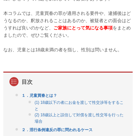
本コラムでは、児童買春の罪が適用される要件や、逮捕後はど
うなるのか、釈放されることはあるのか、被疑者との面会はど
うすれば良いのかなど、
ご家族にとって気になる事項
をまとめ
ましたので、ぜひご覧ください。
なお、児童とは18歳未満の者を指し、性別は問いません。
１．児童買春とは？
(1) 18歳以下の者にお金を渡して性交渉等をするこ
と
(2) 18歳以上と誤信して対償を渡し性交等を行った
場合
２．淫行条例違反の罪に問われるケース