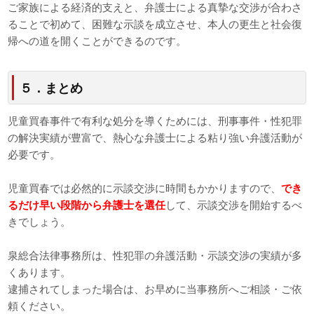
ご家族による経済的支えと、弁護士による真摯な交渉が合わさ
ることで初めて、困難な示談を成立させ、本人の更生と社会復
帰への道を開くことができるのです。
５．まとめ
児童買春事件で有利な処分を導くためには、刑事事件・性犯罪
の解決実績が豊富で、熱心な弁護士による粘り強い弁護活動が
必要です。
児童買春では必然的に示談交渉に時間もかかりますので、
でき
るだけ早い段階から弁護士を選任
して、示談交渉を開始するべ
きでしょう。
泉総合法律事務所は、性犯罪の弁護活動・示談交渉の実績が多
くあります。
逮捕されてしまった場合は、お早めに当事務所へご相談・ご依
頼ください。