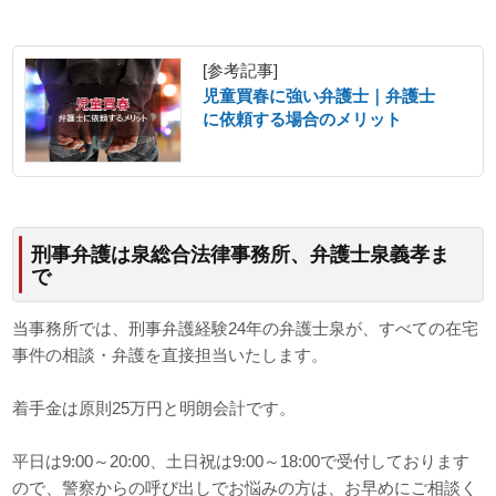
[参考記事]
児童買春に強い弁護士｜弁護士
に依頼する場合のメリット
刑事弁護は泉総合法律事務所、弁護士泉義孝ま
で
当事務所では、刑事弁護経験24年の弁護士泉が、すべての在宅
事件の相談・弁護を直接担当いたします。
着手金は原則25万円と明朗会計です。
平日は9:00～20:00、土日祝は9:00～18:00で受付しております
ので、警察からの呼び出しでお悩みの方は、お早めにご相談く