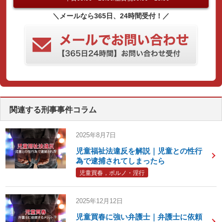
＼メールなら365日、24時間受付！／
関連する刑事事件コラム
2025年8月7日
児童福祉法違反を解説｜児童との性行
為で逮捕されてしまったら
児童買春，ポルノ・淫行
2025年12月12日
児童買春に強い弁護士｜弁護士に依頼