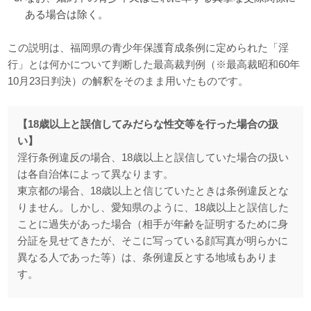
ある場合は除く。
この説明は、福岡県の青少年保護育成条例に定められた「淫
行」とは何かについて判断した最高裁判例（※最高裁昭和60年
10月23日判決）の解釈をそのまま用いたものです。
【18歳以上と誤信してみだらな性交等を行った場合の扱
い】
淫行条例違反の場合、18歳以上と誤信していた場合の扱い
は各自治体によって異なります。
東京都の場合、18歳以上と信じていたときは条例違反とな
りません。しかし、愛知県のように、18歳以上と誤信した
ことに過失があった場合（相手が年齢を証明するために身
分証を見せてきたが、そこに写っている顔写真が明らかに
異なる人であった等）は、条例違反とする地域もありま
す。