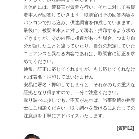
具体的には、警察官が質問を行い、それに対して被疑
者本人が回答していきます。取調官はその回答内容を
パソコンで打ち込み、供述調書を作成していきます。
最後に、被疑者本人に対して署名・押印するよう求め
てきますが、その内容に相違があった場合、つまり自
分が話したことと違っていたり、自分の想定していた
ニュアンスと異なる内容であれば、取調官に訂正を求
めてください。
通常、訂正に応じてくれますが、もし応じてくれなけ
れば署名・押印してはいけません。
安易に署名・押印してしまうと、それがのちの重大な
証拠となり得ますので、十分ご注意ください。
取り調べに少しでもご不安があれば、当事務所の弁護
士にご相談ください。取り調べを受けるにあたっての
注意点を丁寧にアドバイスいたします。
[質問12]