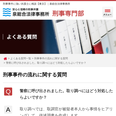
刑事事件に強い弁護士に相談【東京】｜泉総合法律事務所
よくある質問一覧
刑事事件の流れに関する質問
警察に呼び出されました。取り調べにはどう対処したらよいですか？
刑事事件の流れに関する質問
Q
警察に呼び出されました。取り調べにはどう対処した
らよいですか？
A
取り調べでは、取調官が被疑者本人から事情をヒアリ
ングして、供述調書を作成します。