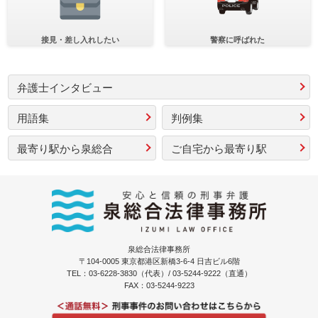
接見・差し入れしたい
警察に呼ばれた
弁護士インタビュー
用語集
判例集
最寄り駅から泉総合
ご自宅から最寄り駅
泉総合法律事務所
〒104-0005 東京都港区新橋3-6-4 日吉ビル6階
TEL：03-6228-3830（代表）/ 03-5244-9222（直通）
FAX：03-5244-9223