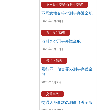
不同意性交等(強制性交等)
不同意性交等の刑事弁護全般
2026年3月30日
万引など窃盗
万引きの刑事弁護全般
2026年3月27日
暴行・傷害
暴行罪・傷害罪の刑事弁護全
般
2026年4月2日
交通事故
交通人身事故の刑事弁護全般