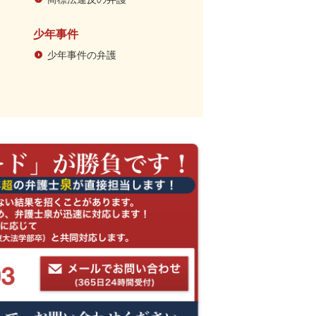
少年事件
少年事件の弁護