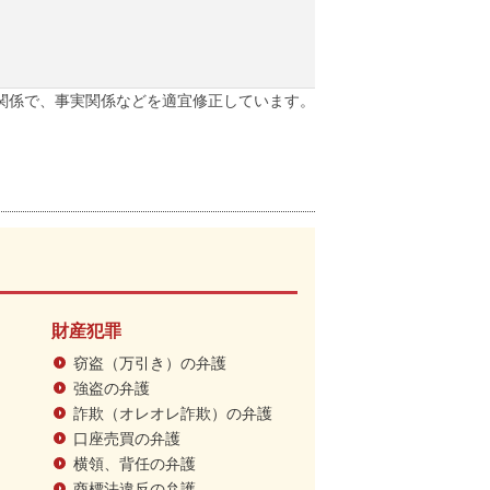
関係で、事実関係などを適宜修正しています。
財産犯罪
窃盗（万引き）の弁護
強盗の弁護
詐欺（オレオレ詐欺）の弁護
口座売買の弁護
横領、背任の弁護
商標法違反の弁護