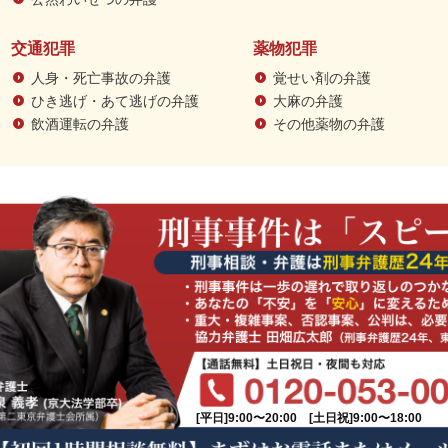
交通犯罪
薬物犯罪
人身・死亡事故の弁護
覚せい剤の弁護
ひき逃げ・あて逃げの弁護
大麻の弁護
飲酒運転の弁護
その他薬物の弁護
[平日]9:00〜20:00 [土日祝]9:00〜18:00