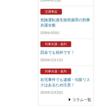
2026年4月13日
交通事故
危険運転過失致死傷罪の刑事
弁護全般
2026年4月9日
刑事弁護・裁判
罰金でも前科です！
2025年12月11日
刑事弁護・裁判
在宅事件でも逮捕・勾留リス
クはあるため注意！
2025年12月25日
コラム一覧