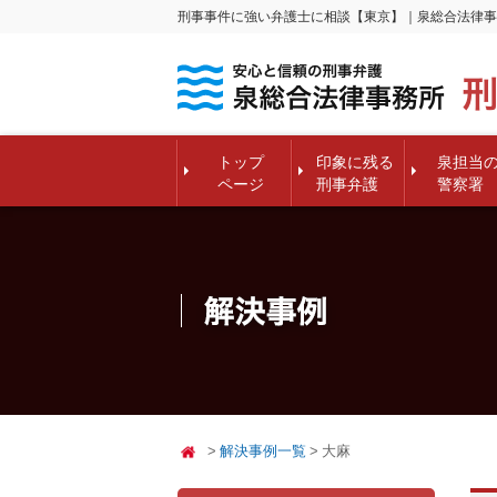
刑事事件に強い弁護士に相談【東京】｜泉総合法律事
トップ
印象に残る
泉担当
ページ
刑事弁護
警察署
解決事例一覧
大麻