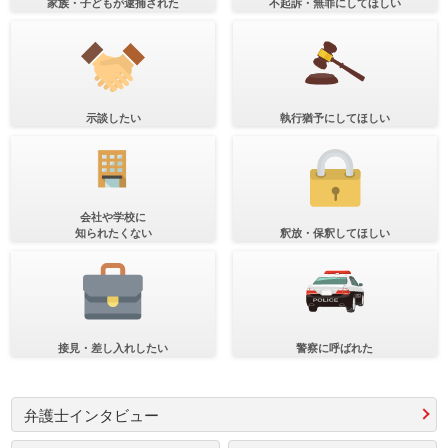
家族・子どもが逮捕された
不起訴・無罪にしてほしい
示談したい
執行猶予にしてほしい
会社や学校に
知られたくない
釈放・保釈してほしい
接見・差し入れしたい
警察に呼ばれた
弁護士インタビュー