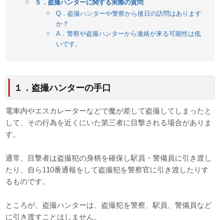
５．盗撮ハンターに関する実際の質問
Q．盗撮ハンターや警察から後日の訪問はあります
か？
A．警察や盗撮ハンターから連絡が来る可能性は低
いです。
１．盗撮ハンターの手口
電車内やエスカレーターなどで魔が差して盗撮してしまったと
して、その行為を近くにいた第三者に目撃される場合がありま
す。
通常、目撃者は盗撮犯の身柄を確保し駅員・警備員に引き渡し
たり、自ら110番通報をして盗撮犯を警察官に引き渡したりす
るものです。
ところが、盗撮ハンターは、盗撮犯を警察、駅員、警備員など
に引き渡すことはしません。