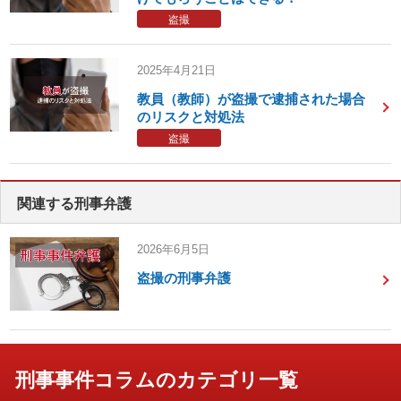
盗撮
2025年4月21日
教員（教師）が盗撮で逮捕された場合
のリスクと対処法
盗撮
関連する刑事弁護
2026年6月5日
盗撮の刑事弁護
刑事事件コラムのカテゴリ一覧