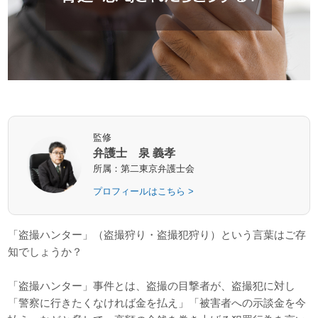
監修
弁護士 泉 義孝
所属：第二東京弁護士会
プロフィールはこちら >
「盗撮ハンター」（盗撮狩り・盗撮犯狩り）という言葉はご存
知でしょうか？
「盗撮ハンター」事件とは、盗撮の目撃者が、盗撮犯に対し
「警察に行きたくなければ金を払え」「被害者への示談金を今