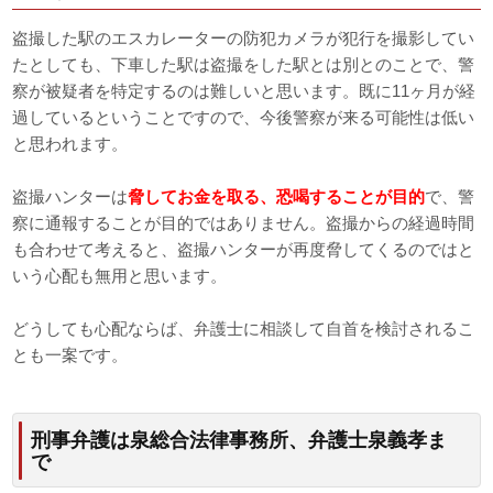
盗撮した駅のエスカレーターの防犯カメラが犯行を撮影してい
たとしても、下車した駅は盗撮をした駅とは別とのことで、警
察が被疑者を特定するのは難しいと思います。既に11ヶ月が経
過しているということですので、今後警察が来る可能性は低い
と思われます。
盗撮ハンターは
脅してお金を取る、恐喝することが目的
で、警
察に通報することが目的ではありません。盗撮からの経過時間
も合わせて考えると、盗撮ハンターが再度脅してくるのではと
いう心配も無用と思います。
どうしても心配ならば、弁護士に相談して自首を検討されるこ
とも一案です。
刑事弁護は泉総合法律事務所、弁護士泉義孝ま
で