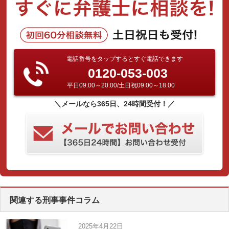
電話番号をタップするとすぐ電話できます
0120-053-003
平日09:00～20:00/土日祝09:00～18:00
＼メールなら365日、24時間受付！／
関連する刑事事件コラム
2025年4月22日