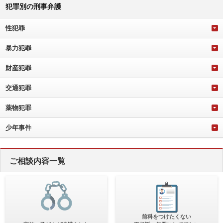
犯罪別の刑事弁護
性犯罪
暴力犯罪
財産犯罪
交通犯罪
薬物犯罪
少年事件
ご相談内容一覧
前科をつけたくない