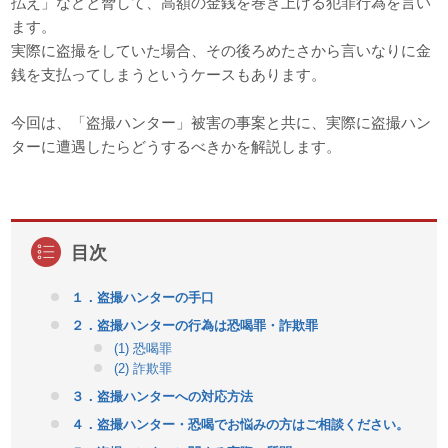
払え」などと脅して、高額の金銭を巻き上げる犯罪行為を言い
ます。
実際に盗撮をしていた場合、その後ろめたさから言いなりに金
銭を支払ってしまうというケースもあります。
今回は、「盗撮ハンター」被害の事案と共に、実際に盗撮ハン
ターに遭遇したらどうするべきかを解説します。
１．盗撮ハンターの手口
２．盗撮ハンターの行為は恐喝罪・詐欺罪
(1) 恐喝罪
(2) 詐欺罪
３．盗撮ハンターへの対応方法
４．盗撮ハンター・恐喝でお悩みの方はご相談ください。