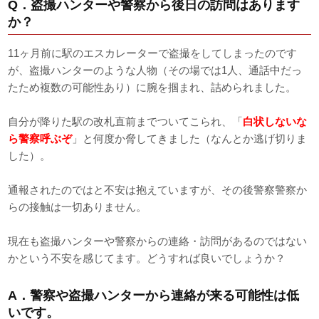
Q．盗撮ハンターや警察から後日の訪問はあります
か？
11ヶ月前に駅のエスカレーターで盗撮をしてしまったのです
が、盗撮ハンターのような人物（その場では1人、通話中だっ
たため複数の可能性あり）に腕を掴まれ、詰められました。
自分が降りた駅の改札直前までついてこられ、「
白状しないな
ら警察呼ぶぞ
」と何度か脅してきました（なんとか逃げ切りま
した）。
通報されたのではと不安は抱えていますが、その後警察警察か
らの接触は一切ありません。
現在も盗撮ハンターや警察からの連絡・訪問があるのではない
かという不安を感じてます。どうすれば良いでしょうか？
A．警察や盗撮ハンターから連絡が来る可能性は低
いです。