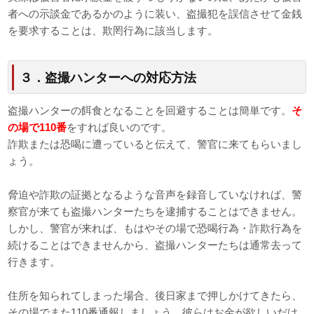
者への示談金であるかのように装い、盗撮犯を誤信させて金銭
を要求することは、欺罔行為に該当します。
３．盗撮ハンターへの対応方法
盗撮ハンターの餌食となることを回避することは簡単です。
そ
の場で110番
をすれば良いのです。
詐欺または恐喝に遭っていると伝えて、警官に来てもらいまし
ょう。
脅迫や詐欺の証拠となるような音声を録音していなければ、警
察官が来ても盗撮ハンターたちを逮捕することはできません。
しかし、警官が来れば、もはやその場で恐喝行為・詐欺行為を
続けることはできませんから、盗撮ハンターたちは通常去って
行きます。
住所を知られてしまった場合、後日家まで押しかけてきたら、
その場でまた110番通報しましょう。彼らはお金が欲しいだけ