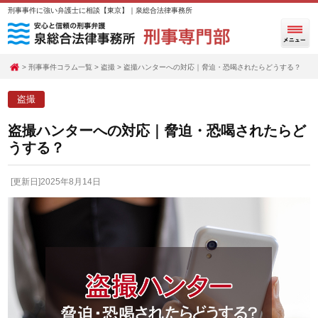
刑事事件に強い弁護士に相談【東京】｜泉総合法律事務所
刑事事件コラム一覧
盗撮
盗撮ハンターへの対応｜脅迫・恐喝されたらどうする？
盗撮
盗撮ハンターへの対応｜脅迫・恐喝されたらど
うする？
[更新日]2025年8月14日