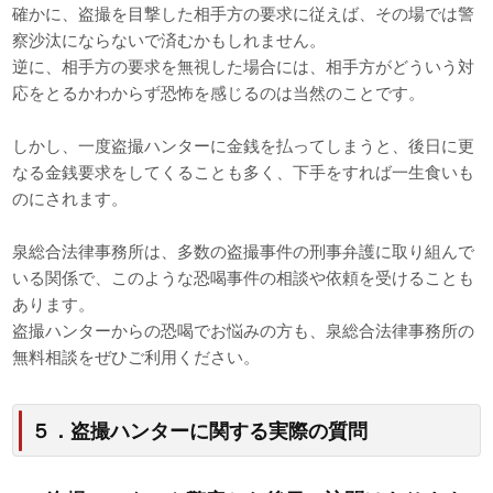
確かに、盗撮を目撃した相手方の要求に従えば、その場では警
察沙汰にならないで済むかもしれません。
逆に、相手方の要求を無視した場合には、相手方がどういう対
応をとるかわからず恐怖を感じるのは当然のことです。
しかし、一度盗撮ハンターに金銭を払ってしまうと、後日に更
なる金銭要求をしてくることも多く、下手をすれば一生食いも
のにされます。
泉総合法律事務所は、多数の盗撮事件の刑事弁護に取り組んで
いる関係で、このような恐喝事件の相談や依頼を受けることも
あります。
盗撮ハンターからの恐喝でお悩みの方も、泉総合法律事務所の
無料相談をぜひご利用ください。
５．盗撮ハンターに関する実際の質問