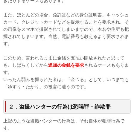
きたりするケースもあります。
また、ほとんどの場合、免許証などの身分証明書、キャッシュ
カード、クレジットカードなどを提示することを要求され、そ
の画像をスマホで撮影されてしまいますので、本名や住所も把
握されてしまいます。当然、電話番号も教えるよう要求されま
す。
このため、言われるままに金銭を支払い開放されたと思って
も、しばらくしてから
追加の金銭を要求
されるケースもありま
す。
いったん弱みを握られた者は、「金づる」として、いつまでも
「ゆすり・たかり」の被害に遭うのです。
２．盗撮ハンターの行為は恐喝罪・詐欺罪
上記のような盗撮ハンターの行為は、それ自体が犯罪行為で
す。