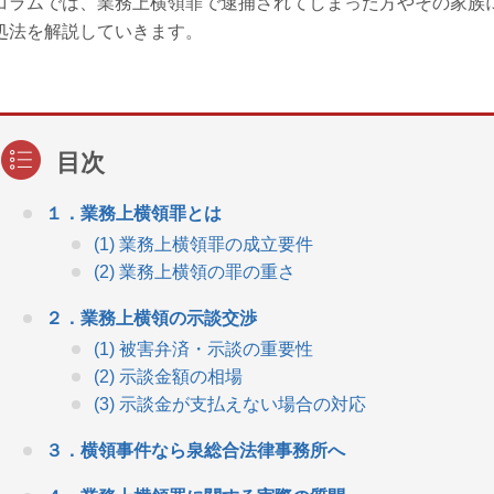
コラムでは、業務上横領罪で逮捕されてしまった方やその家族
処法を解説していきます。
１．業務上横領罪とは
(1) 業務上横領罪の成立要件
(2) 業務上横領の罪の重さ
２．業務上横領の示談交渉
(1) 被害弁済・示談の重要性
(2) 示談金額の相場
(3) 示談金が支払えない場合の対応
３．横領事件なら泉総合法律事務所へ