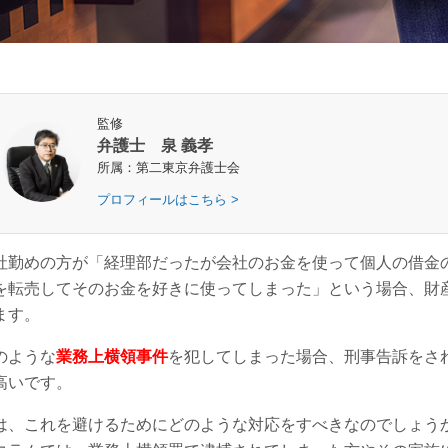
監修
弁護士 泉 義孝
所属：第二東京弁護士会
プロフィールはこちら >
社勤めの方が「経理部だったが会社のお金を使って個人の借金
を転売してそのお金を好きに使ってしまった」という場合、財
ます。
のような
業務上横領事件
を犯してしまった場合、刑事告訴をさ
高いです。
は、これを避けるためにどのような対応をすべきなのでしょう