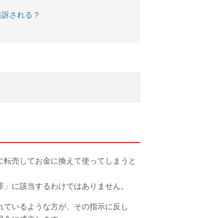
起訴される？
に転売してお金に換えて使ってしまうと
罪」に該当するわけではありません。
れているような方が、その指示に反し