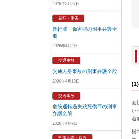
2026年3月27日
暴行・傷害
暴行罪・傷害罪の刑事弁護全
般
2026年4月2日
交通事故
交通人身事故の刑事弁護全般
2026年4月13日
(
交通事故
会
危険運転過失致死傷罪の刑事
い
弁護全般
着
2026年4月9日
横
刑事弁護・裁判