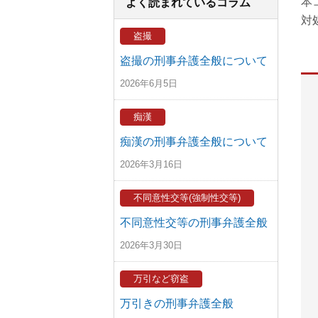
本
よく読まれているコラム
対
盗撮
盗撮の刑事弁護全般について
2026年6月5日
痴漢
痴漢の刑事弁護全般について
2026年3月16日
不同意性交等(強制性交等)
不同意性交等の刑事弁護全般
2026年3月30日
万引など窃盗
万引きの刑事弁護全般