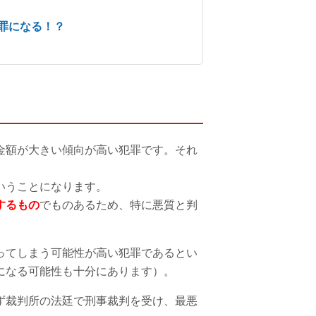
罪になる！？
金額が大きい傾向が高い犯罪です。それ
いうことになります。
するもの
でものあるため、特に悪質と判
ってしまう可能性が高い犯罪であるとい
になる可能性も十分にあります）。
ず裁判所の法廷で刑事裁判を受け、最悪