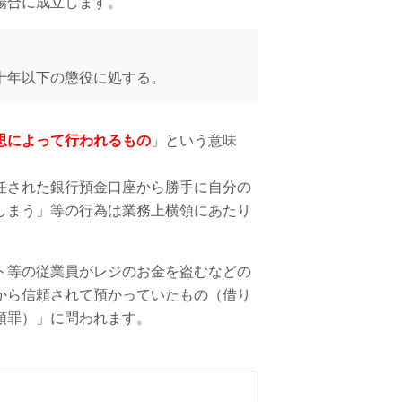
場合に成立します。
十年以下の懲役に処する。
思によって行われるもの
」という意味
任された銀行預金口座から勝手に自分の
しまう」等の行為は業務上横領にあたり
ト等の従業員がレジのお金を盗むなどの
から信頼されて預かっていたもの（借り
領罪）」に問われます。