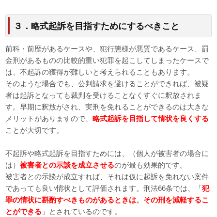
３．略式起訴を目指すためにするべきこと
前科・前歴があるケースや、犯行態様が悪質であるケース、罰
金刑があるものの比較的重い犯罪を起こしてしまったケースで
は、不起訴の獲得が難しいと考えられることもあります。
そのような場合でも、公判請求を避けることができれば、被疑
者は起訴となっても裁判を受けることなくすぐに釈放されま
す。早期に釈放がされ、実刑を免れることができるのは大きな
メリットがありますので、
略式起訴を目指して情状を良くする
ことが大切です。
不起訴や略式起訴を目指すためには、（個人が被害者の場合に
は）
被害者との示談を成立させる
のが最も効果的です。
被害者との示談が成立すれば、それは仮に起訴を免れない案件
であっても良い情状として評価されます。刑法66条では、「
犯
罪の情状に斟酌すべきものがあるときは、その刑を減軽するこ
とができる
」とされているのです。