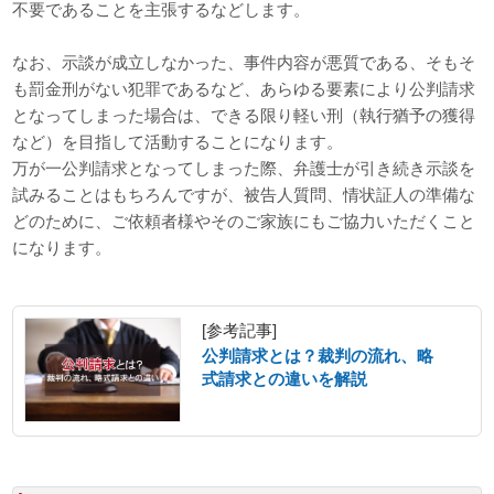
不要であることを主張するなどします。
なお、示談が成立しなかった、事件内容が悪質である、そもそ
も罰金刑がない犯罪であるなど、あらゆる要素により公判請求
となってしまった場合は、できる限り軽い刑（執行猶予の獲得
など）を目指して活動することになります。
万が一公判請求となってしまった際、弁護士が引き続き示談を
試みることはもちろんですが、被告人質問、情状証人の準備な
どのために、ご依頼者様やそのご家族にもご協力いただくこと
になります。
[参考記事]
公判請求とは？裁判の流れ、略
式請求との違いを解説