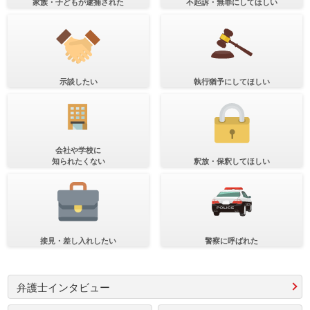
家族・子どもが逮捕された
不起訴・無罪にしてほしい
示談したい
執行猶予にしてほしい
会社や学校に
知られたくない
釈放・保釈してほしい
接見・差し入れしたい
警察に呼ばれた
弁護士インタビュー