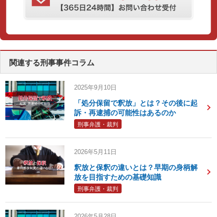
関連する刑事事件コラム
2025年9月10日
「処分保留で釈放」とは？その後に起
訴・再逮捕の可能性はあるのか
刑事弁護・裁判
2026年5月11日
釈放と保釈の違いとは？早期の身柄解
放を目指すための基礎知識
刑事弁護・裁判
2026年5月28日