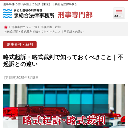
刑事事件に強い弁護士に相談【東京】｜泉総合法律事務所
刑事事件コラム一覧
刑事弁護・裁判
略式起訴・略式裁判で知っておくべきこと｜不起訴との違い
刑事弁護・裁判
略式起訴・略式裁判で知っておくべきこと｜不
起訴との違い
[更新日]2025年8月8日