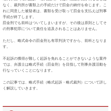
なく、裁判所が書類上の手続だけで罰金の納付を命じます。こ
れに同意した被疑者は、書類を受け取って罰金を支払えば刑事
手続が終了します。
罰金刑でも前科はついてしまいますが、その後は原則としてそ
の刑事犯罪について責任を追及されることはありません。
ただし、略式命令の罰金刑も有罪判決ですから、前科となりま
す。
不起訴の獲得が難しく起訴を免れることができないような案件
では、弁護士は略式手続（罰金刑）を目指して刑事弁護活動を
行なっていくことになります。
この記事では、略式手続（略式起訴・略式裁判）について詳し
く解説していきます。