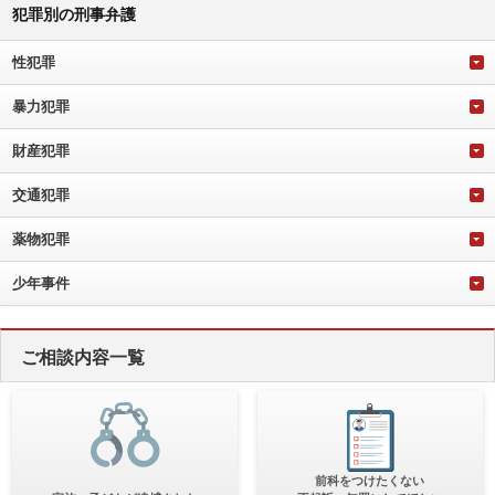
犯罪別の刑事弁護
性犯罪
暴力犯罪
財産犯罪
交通犯罪
薬物犯罪
少年事件
ご相談内容一覧
前科をつけたくない