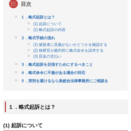
１．略式起訴とは？
(1) 起訴について
(2) 略式起訴の内容
２．略式手続の流れ
(1) 被疑者に意義がないかどうかを確認する
(2) 検察官が裁判所に略式命令を請求する
(3) 罰金の支払い
３．略式起訴を目指すためにするべきこと
４．略式命令に不服がある場合の対応
５．実刑を避けるなら泉総合法律事務所にご相談を
１．略式起訴とは？
(1) 起訴について