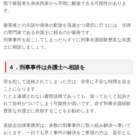
階で被疑者を身体拘束から早期に解放できる可能性がありま
す。
被害者との示談や身体の釈放を迅速かつ適切に行うには、法律
の専門家である弁護士に頼るのが最善です。
刑事事件を起こしてしまったらすぐに刑事弁護経験豊富な弁護
士に相談しましょう。
４．刑事事件は弁護士へ相談を
罪を犯して送検されてしまった方は、非常に不安な時間を送る
ことになります。
たとえ逮捕されない書類送検であっても、放っておくと起訴さ
れて前科がついてしまう可能性が高いです。必ず刑事弁護経験
豊富な弁護士に依頼することをお勧めします。
泉総合法律事務所は、多数の刑事事件に取り組み解決へ導いて
おります。一日でも早く事件の解決をご希望の方は、是非とも