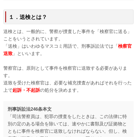
１．送検とは？
送検とは、一般的に、警察が捜査した事件を「検察官に送る」
ことをいうとされています。
「送検」はいわゆるマスコミ用語で、刑事訴訟法では「
検察官
送致
」といいます。
警察官は、原則として事件を検察官に送致する必要がありま
す。
送致を受けた検察官は、必要な補充捜査があればそれを行った
上で
起訴・不起訴
の処分を決めます。
刑事訴訟法246条本文
「司法警察員は、犯罪の捜査をしたときは、この法律に特
別の定のある場合を除いては、速やかに書類及び証拠物と
ともに事件を検察官に送致しなければならない。但し、検