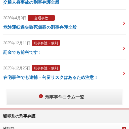
交通人身事故の刑事弁護全般
2026年4月9日
交通事故
危険運転過失致死傷罪の刑事弁護全般
2025年12月11日
刑事弁護・裁判
罰金でも前科です！
2025年12月25日
刑事弁護・裁判
在宅事件でも逮捕・勾留リスクはあるため注意！
刑事事件コラム一覧
犯罪別の刑事弁護
性犯罪