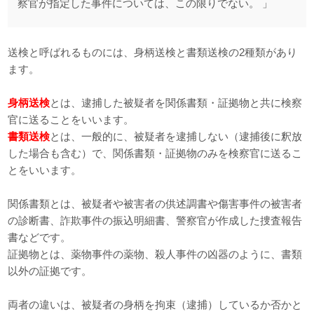
察官が指定した事件については、この限りでない。 」
送検と呼ばれるものには、身柄送検と書類送検の2種類があり
ます。
身柄送検
とは、逮捕した被疑者を関係書類・証拠物と共に検察
官に送ることをいいます。
書類送検
とは、一般的に、被疑者を逮捕しない（逮捕後に釈放
した場合も含む）で、関係書類・証拠物のみを検察官に送るこ
とをいいます。
関係書類とは、被疑者や被害者の供述調書や傷害事件の被害者
の診断書、詐欺事件の振込明細書、警察官が作成した捜査報告
書などです。
証拠物とは、薬物事件の薬物、殺人事件の凶器のように、書類
以外の証拠です。
両者の違いは、被疑者の身柄を拘束（逮捕）しているか否かと