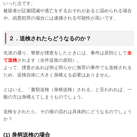
いった点です。
被疑者が証拠隠滅や逃亡をするおそれがあると認められる場合
や、凶悪犯罪の場合には逮捕される可能性が高いです。
２．送検されたらどうなるのか？
先述の通り、警察が捜査をしたときには、事件は原則として
全
て送検
されます（全件送致の原則）。
よって、捜査があれば例え明らかに無罪の事件でも送検される
ため、送検自体に大きく身構える必要はありません。
とはいえ、「書類送検（身柄送検）される」と言われれば、一
般の方は身構えてしまうものでしょう。
送検をされたら、その後の流れは具体的にどうなるのでしょう
か？
(1) 身柄送検の場合