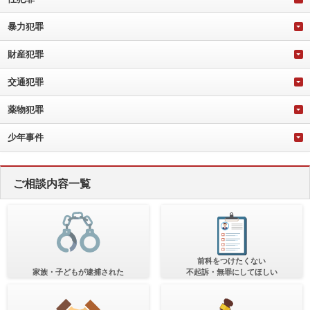
暴力犯罪
財産犯罪
交通犯罪
薬物犯罪
少年事件
ご相談内容一覧
前科をつけたくない
家族・子どもが逮捕された
不起訴・無罪にしてほしい