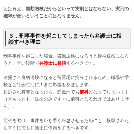
とは言え、
書類送検だからといって実刑とはならない、実刑の
確率が低いということにはなりません。
３．刑事事件を起こしてしまったら弁護士に相
談すべき理由
刑事事件を起こした場合、書類送検になろうと身柄送検になろ
うと、早い段階で
弁護士に相談
するべきです。
逮捕され身柄送検になると留置場に拘束されるため、職場や学
校など社会生活に大きな影響を及ぼします。
起訴され有罪となったら、罰金刑でも
前科
となってしまいます
（※もっとも、送検のみですぐに前科となるわけではありませ
ん）。
前科を避け、事件をいち早く終息させるためにも、検挙された
らすぐにでも弁護士に依頼をするべきです。