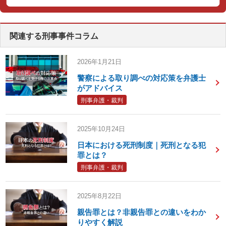
関連する刑事事件コラム
2026年1月21日
警察による取り調べの対応策を弁護士
がアドバイス
刑事弁護・裁判
2025年10月24日
日本における死刑制度｜死刑となる犯
罪とは？
刑事弁護・裁判
2025年8月22日
親告罪とは？非親告罪との違いをわか
りやすく解説