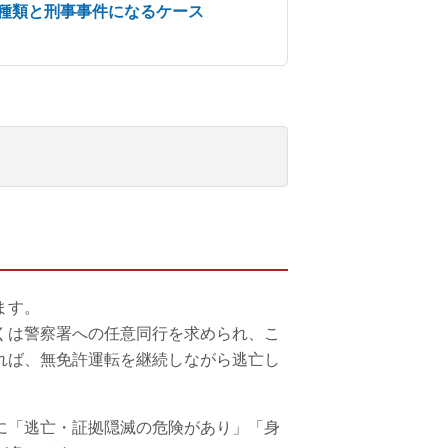
種類と刑事事件になるケース
ます。
くは警察署への任意同行を求められ、こ
れば、無免許運転を継続しながら逃亡し
に「逃亡・証拠隠滅の危険があり」「身