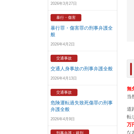
2026年3月27日
暴行・傷害
暴行罪・傷害罪の刑事弁護全
般
2026年4月2日
交通事故
交通人身事故の刑事弁護全般
2026年4月13日
無
交通事故
当
危険運転過失致死傷罪の刑事
道
弁護全般
転
2026年4月9日
万
な
刑事弁護・裁判