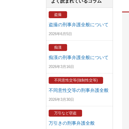
よく読まれているコラム
盗撮
盗撮の刑事弁護全般について
2026年6月5日
痴漢
痴漢の刑事弁護全般について
2026年3月16日
不同意性交等(強制性交等)
不同意性交等の刑事弁護全般
2026年3月30日
万引など窃盗
万引きの刑事弁護全般