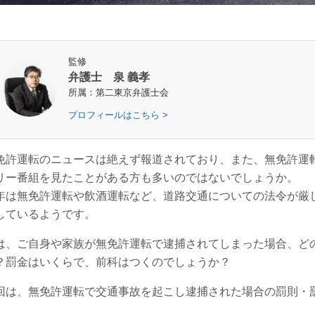
監修
弁護士 泉 義孝
所属：第二東京弁護士会
プロフィールはこちら >
免許運転のニュースは絶えず報道されており、また、無免許運
リー番組を見たことがある方も多いのではないでしょうか。
年は無免許運転や飲酒運転など、道路交通についての法令が厳
しているようです。
は、ご自身や家族が無免許運転で逮捕されてしまった場合、ど
？罰金はいくらで、前科はつくのでしょうか？
回は、無免許運転で交通事故を起こし逮捕された場合の罰則・