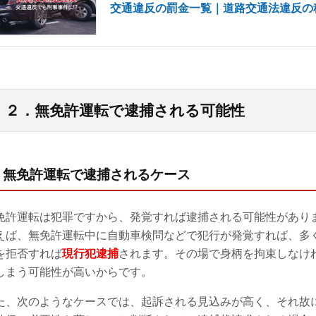
交通違反の罰金一覧｜道路交通法違反の
２．無免許運転で逮捕される可能性
1) 無免許運転で逮捕されるケース
免許運転は犯罪ですから、発覚すれば逮捕される可能性があり
えば、無免許運転中に自動車検問などで犯行が発覚すれば、多
を拒否すれば
現行犯逮捕
されます。その場で身柄を拘束しなけ
しまう可能性が高いからです。
た、次のようなケースでは、起訴される見込みが高く、それ故