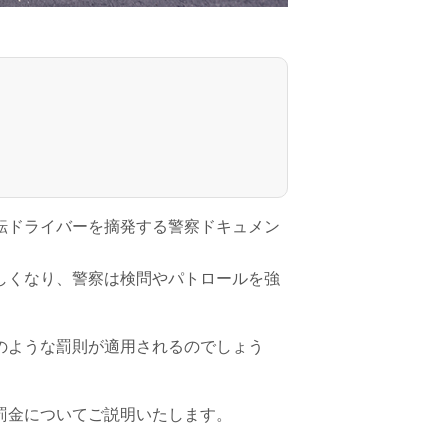
転ドライバーを摘発する警察ドキュメン
しくなり、警察は検問やパトロールを強
のような罰則が適用されるのでしょう
罰金についてご説明いたします。