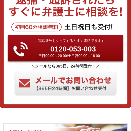
電話番号をタップするとすぐ電話できます
0120-053-003
平日09:00～20:00/土日祝09:00～18:00
＼メールなら365日、24時間受付！／