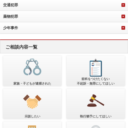
交通犯罪
薬物犯罪
少年事件
ご相談内容一覧
前科をつけたくない
家族・子どもが逮捕された
不起訴・無罪にしてほしい
示談したい
執行猶予にしてほしい