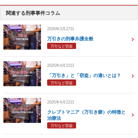
関連する刑事事件コラム
2026年3月27日
万引きの刑事弁護全般
万引など窃盗
2025年4月22日
「万引き」と「窃盗」の違いとは？
万引など窃盗
2025年4月22日
クレプトマニア（万引き癖）の特徴と
治療法
万引など窃盗