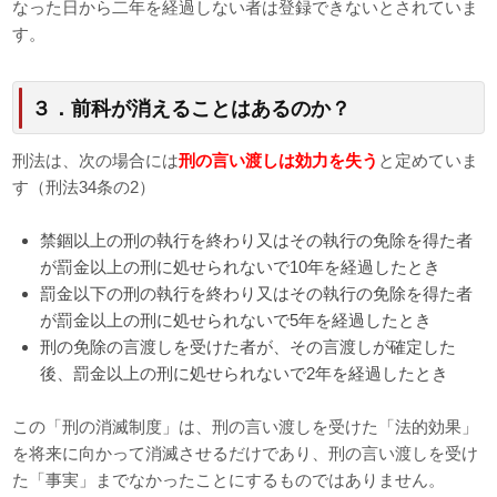
なった日から二年を経過しない者は登録できないとされていま
す。
３．前科が消えることはあるのか？
刑法は、次の場合には
刑の言い渡しは効力を失う
と定めていま
す（刑法34条の2）
禁錮以上の刑の執行を終わり又はその執行の免除を得た者
が罰金以上の刑に処せられないで10年を経過したとき
罰金以下の刑の執行を終わり又はその執行の免除を得た者
が罰金以上の刑に処せられないで5年を経過したとき
刑の免除の言渡しを受けた者が、その言渡しが確定した
後、罰金以上の刑に処せられないで2年を経過したとき
この「刑の消滅制度」は、刑の言い渡しを受けた「法的効果」
を将来に向かって消滅させるだけであり、刑の言い渡しを受け
た「事実」までなかったことにするものではありません。