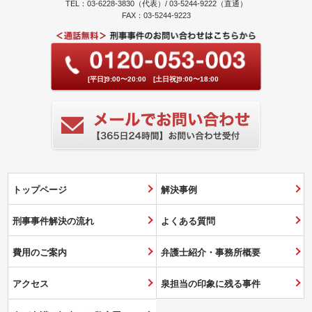
TEL：03-6228-3830（代表）/ 03-5244-9222（直通）
FAX：03-5244-9223
[平日]9:00〜20:00 [土日祝]9:00〜18:00
トップページ
解決事例
刑事事件解決の流れ
よくある質問
費用のご案内
弁護士紹介・事務所概要
アクセス
泉担当の印象に残る事件