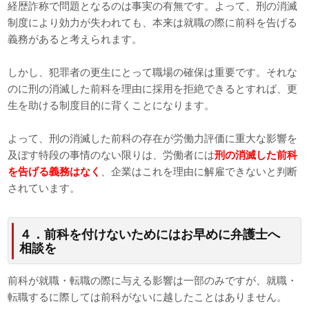
経歴詐称で問題となるのは事実の有無です。よって、刑の消滅
制度により効力が失われても、本来は就職の際に前科を告げる
義務があると考えられます。
しかし、犯罪者の更生にとって職場の確保は重要です。それな
のに刑の消滅した前科を理由に採用を拒絶できるとすれば、更
生を助ける制度目的に背くことになります。
よって、刑の消滅した前科の存在が労働力評価に重大な影響を
及ぼす特段の事情のない限りは、労働者には
刑の消滅した前科
を告げる義務はなく
、企業はこれを理由に解雇できないと判断
されています。
４．前科を付けないためにはお早めに弁護士へ
相談を
前科が就職・転職の際に与える影響は一部のみですが、就職・
転職するに際しては前科がないに越したことはありません。