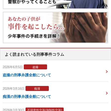
よく読まれている刑事事件コラム
2026年6月5日
盗撮
盗撮の刑事弁護全般について
2026年3月16日
痴漢
痴漢の刑事弁護全般について
2026年3月30日
不同意性交等(強制性交等)