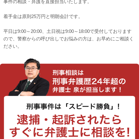
事件の相談・弁護を直接担当いたします。
着手金は原則25万円と明朗会計です。
平日は9:00～20:00、土日祝は9:00～18:00で受付しております
ので、警察からの呼び出しでお悩みの方は、お早めにご相談く
ださい。