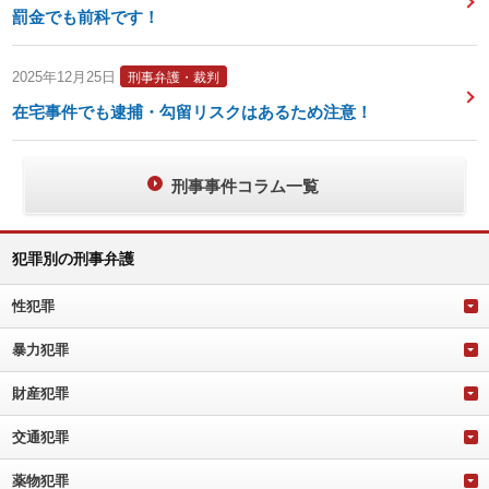
罰金でも前科です！
2025年12月25日
刑事弁護・裁判
在宅事件でも逮捕・勾留リスクはあるため注意！
刑事事件コラム一覧
犯罪別の刑事弁護
性犯罪
暴力犯罪
財産犯罪
交通犯罪
薬物犯罪