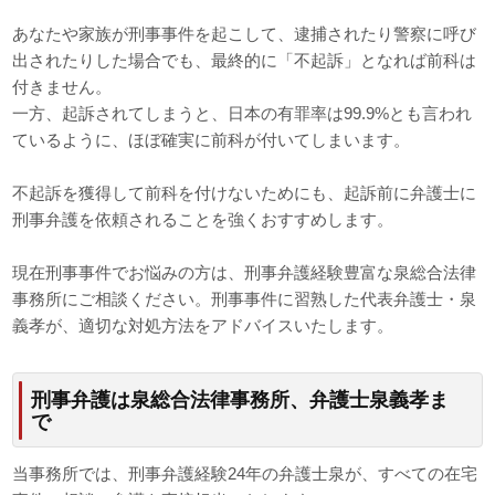
あなたや家族が刑事事件を起こして、逮捕されたり警察に呼び
出されたりした場合でも、最終的に「不起訴」となれば前科は
付きません。
一方、起訴されてしまうと、日本の有罪率は99.9%とも言われ
ているように、ほぼ確実に前科が付いてしまいます。
不起訴を獲得して前科を付けないためにも、起訴前に弁護士に
刑事弁護を依頼されることを強くおすすめします。
現在刑事事件でお悩みの方は、刑事弁護経験豊富な泉総合法律
事務所にご相談ください。刑事事件に習熟した代表弁護士・泉
義孝が、適切な対処方法をアドバイスいたします。
刑事弁護は泉総合法律事務所、弁護士泉義孝ま
で
当事務所では、刑事弁護経験24年の弁護士泉が、すべての在宅