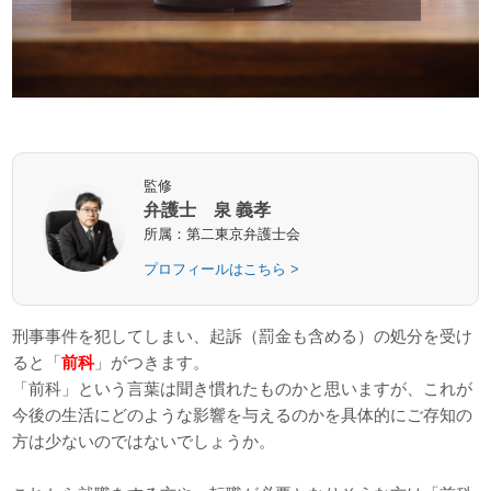
監修
弁護士 泉 義孝
所属：第二東京弁護士会
プロフィールはこちら >
刑事事件を犯してしまい、起訴（罰金も含める）の処分を受け
ると「
前科
」がつきます。
「前科」という言葉は聞き慣れたものかと思いますが、これが
今後の生活にどのような影響を与えるのかを具体的にご存知の
方は少ないのではないでしょうか。