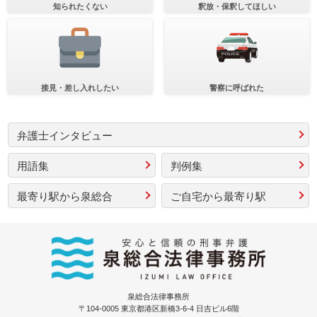
知られたくない
釈放・保釈してほしい
接見・差し入れしたい
警察に呼ばれた
弁護士インタビュー
用語集
判例集
最寄り駅から泉総合
ご自宅から最寄り駅
泉総合法律事務所
〒104-0005 東京都港区新橋3-6-4 日吉ビル6階