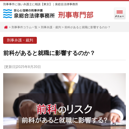
刑事事件に強い弁護士に相談【東京】｜泉総合法律事務所
刑事事件コラム一覧
刑事弁護・裁判
前科があると就職に影響するのか？
刑事弁護・裁判
前科があると就職に影響するのか？
[更新日]2025年8月20日