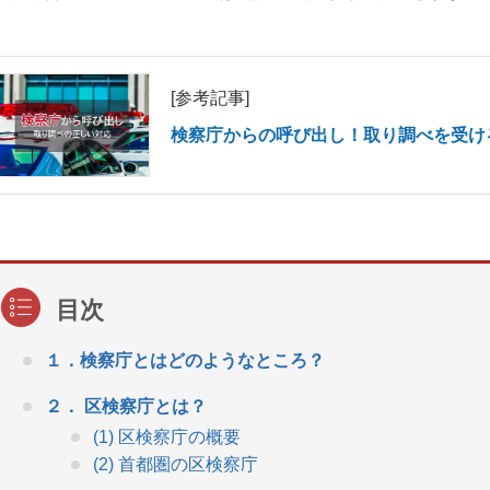
[参考記事]
検察庁からの呼び出し！取り調べを受け
１．検察庁とはどのようなところ？
２． 区検察庁とは？
(1) 区検察庁の概要
(2) 首都圏の区検察庁