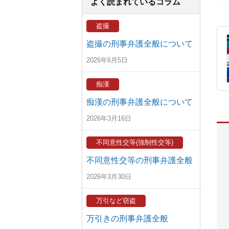
よく読まれているコラム
盗撮
盗撮の刑事弁護全般について
2026年6月5日
痴漢
痴漢の刑事弁護全般について
2026年3月16日
不同意性交等(強制性交等)
不同意性交等の刑事弁護全般
2026年3月30日
万引など窃盗
万引きの刑事弁護全般