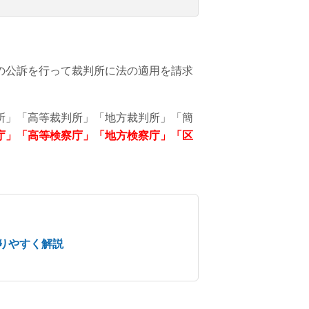
の公訴を行って裁判所に法の適用を請求
所」「高等裁判所」「地方裁判所」「簡
庁」「高等検察庁」「地方検察庁」「区
りやすく解説