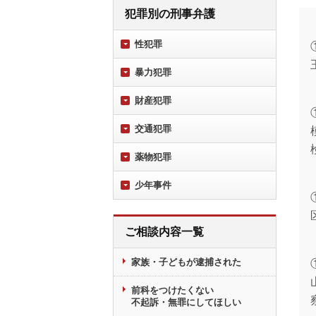
犯罪別の刑事弁護
性犯罪
暴力犯罪
財産犯罪
交通犯罪
薬物犯罪
少年事件
ご相談内容一覧
家族・子どもが逮捕された
前科をつけたくない
不起訴・無罪にしてほしい