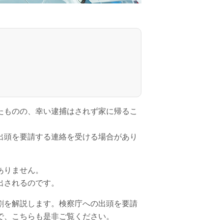
たものの、幸い逮捕はされず家に帰るこ
出頭を要請する連絡を受ける場合があり
ありません。
出されるのです。
割を解説します。検察庁への出頭を要請
で、こちらも是非ご覧ください。