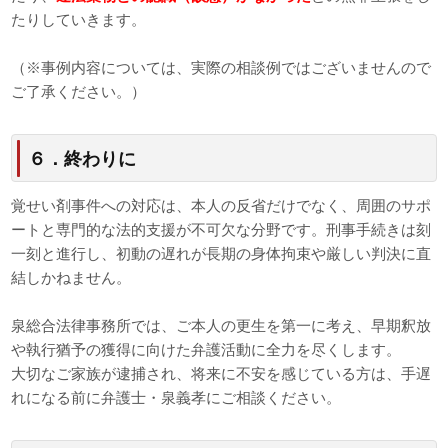
たりしていきます。
（※事例内容については、実際の相談例ではございませんので
ご了承ください。）
６．終わりに
覚せい剤事件への対応は、本人の反省だけでなく、周囲のサポ
ートと専門的な法的支援が不可欠な分野です。刑事手続きは刻
一刻と進行し、初動の遅れが長期の身体拘束や厳しい判決に直
結しかねません。
泉総合法律事務所では、ご本人の更生を第一に考え、早期釈放
や執行猶予の獲得に向けた弁護活動に全力を尽くします。
大切なご家族が逮捕され、将来に不安を感じている方は、手遅
れになる前に弁護士・泉義孝にご相談ください。