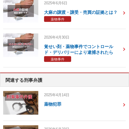
2025年6月6日
大麻の譲渡・譲受・売買の証拠とは？
薬物事件
2026年4月30日
覚せい剤・薬物事件でコントロール
ド・デリバリーにより逮捕されたら
薬物事件
関連する刑事弁護
2025年4月14日
薬物犯罪