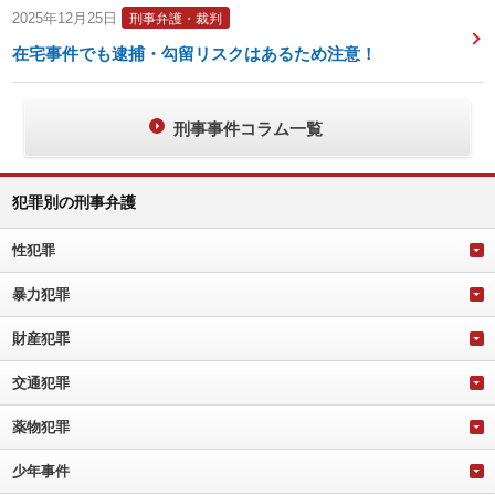
2025年12月25日
刑事弁護・裁判
在宅事件でも逮捕・勾留リスクはあるため注意！
刑事事件コラム一覧
犯罪別の刑事弁護
性犯罪
暴力犯罪
財産犯罪
交通犯罪
薬物犯罪
少年事件