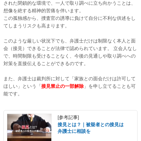
された閉鎖的な環境で、一人で取り調べに立ち向かうことは、
想像を絶する精神的苦痛を伴います。
この孤独感から、捜査官の誘導に負けて自分に不利な供述をし
てしまうリスクも高まります。
このような厳しい状況下でも、弁護士だけは制限なく本人と面
会（接見）できることが法律で認められています。 立会人なし
で、時間制限も受けることなく、今後の見通しや取り調べへの
対策を直接伝えることができるのです。
また、弁護士は裁判所に対して「家族との面会だけは許可して
ほしい」という「
接見禁止の一部解除
」を申し立てることも可
能です。
[参考記事]
接見とは？｜被疑者との接見は
弁護士に相談を