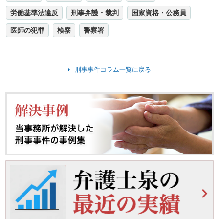
労働基準法違反
刑事弁護・裁判
国家資格・公務員
医師の犯罪
検察
警察署
刑事事件コラム一覧に戻る