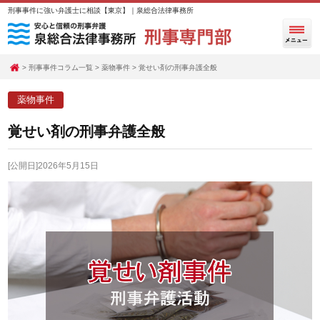
刑事事件に強い弁護士に相談【東京】｜泉総合法律事務所
刑事事件コラム一覧
薬物事件
覚せい剤の刑事弁護全般
薬物事件
覚せい剤の刑事弁護全般
[公開日]2026年5月15日