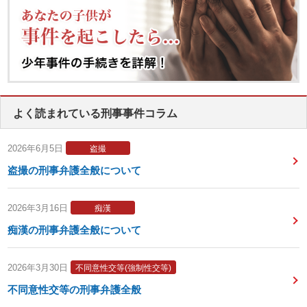
よく読まれている刑事事件コラム
2026年6月5日
盗撮
盗撮の刑事弁護全般について
2026年3月16日
痴漢
痴漢の刑事弁護全般について
2026年3月30日
不同意性交等(強制性交等)
不同意性交等の刑事弁護全般