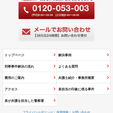
[平日]9:00〜20:00 [土日祝]9:00〜18:00
トップページ
解決事例
刑事事件解決の流れ
よくある質問
費用のご案内
弁護士紹介・事務所概要
アクセス
泉担当の印象に残る事件
泉が弁護を担当した警察署
プライバシーポリシー
採用情報
お問い合わせ