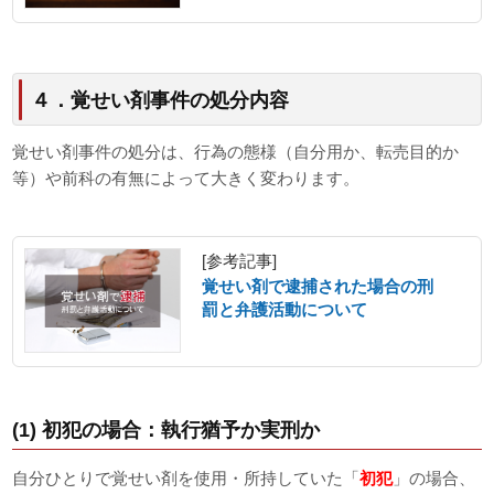
４．覚せい剤事件の処分内容
覚せい剤事件の処分は、行為の態様（自分用か、転売目的か
等）や前科の有無によって大きく変わります。
[参考記事]
覚せい剤で逮捕された場合の刑
罰と弁護活動について
(1) 初犯の場合：執行猶予か実刑か
自分ひとりで覚せい剤を使用・所持していた「
初犯
」の場合、