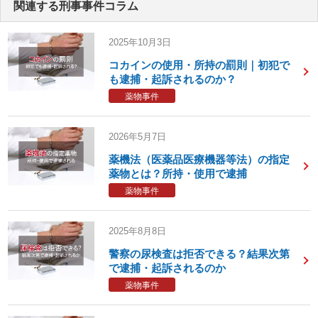
関連する刑事事件コラム
2025年10月3日
コカインの使用・所持の罰則｜初犯で
も逮捕・起訴されるのか？
薬物事件
2026年5月7日
薬機法（医薬品医療機器等法）の指定
薬物とは？所持・使用で逮捕
薬物事件
2025年8月8日
警察の尿検査は拒否できる？結果次第
で逮捕・起訴されるのか
薬物事件