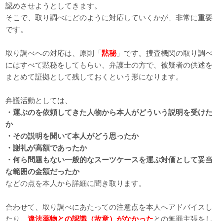
認めさせようとしてきます。
そこで、取り調べにどのように対応していくかが、非常に重要
です。
取り調べへの対応は、原則「
黙秘
」です。捜査機関の取り調べ
にはすべて黙秘をしてもらい、弁護士の方で、被疑者の供述を
まとめて証拠として残しておくという形になります。
弁護活動としては、
・運ぶのを依頼してきた人物から本人がどういう説明を受けた
か
・その説明を聞いて本人がどう思ったか
・謝礼が高額であったか
・何ら問題もない一般的なスーツケースを運ぶ対価として妥当
な範囲の金額だったか
などの点を本人から詳細に聞き取ります。
合わせて、取り調べにあたっての注意点を本人へアドバイスし
たり、
違法薬物との認識（故意）がなかった
との無罪主張をし