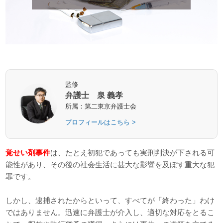
監修
弁護士 泉 義孝
所属：第二東京弁護士会
プロフィールはこちら >
覚せい剤事件
は、たとえ初犯であっても実刑判決が下される可
能性があり、その後の社会生活に甚大な影響を及ぼす重大な犯
罪です。
しかし、逮捕されたからといって、すべてが「終わった」わけ
ではありません。迅速に弁護士が介入し、適切な対応をとるこ