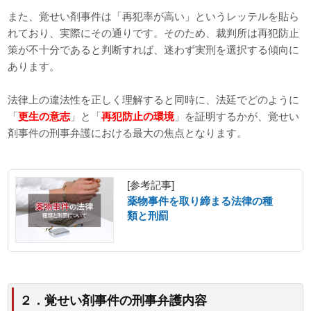
また、覚せい剤事件は「再犯率が高い」というレッテルを貼ら
れており、実際にその通りです。そのため、裁判所は再犯防止
策が不十分であると判断すれば、迷わず実刑を選択する傾向に
あります。
法律上の違法性を正しく理解すると同時に、法廷でどのように
「
更生の意志
」と「
再犯防止の環境
」を証明するかが、覚せい
剤事件の刑事弁護における最大の焦点となります。
[参考記事]
薬物事件を取り締まる法律の種
類と刑罰
２．覚せい剤事件の刑事弁護内容